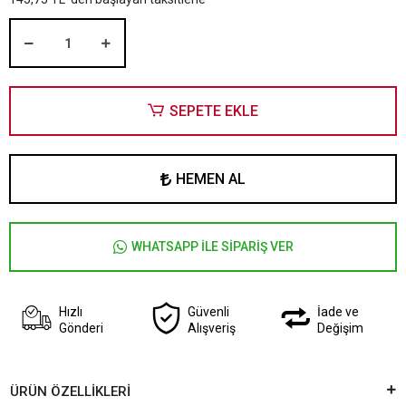
SEPETE EKLE
HEMEN AL
WHATSAPP İLE SİPARİŞ VER
Hızlı
Güvenli
İade ve
Gönderi
Alışveriş
Değişim
ÜRÜN ÖZELLİKLERİ