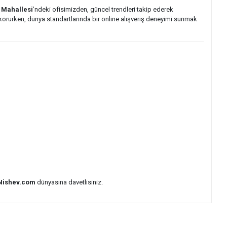
f Mahallesi
’ndeki ofisimizden, güncel trendleri takip ederek
i korurken, dünya standartlarında bir online alışveriş deneyimi sunmak
Nishev.com
dünyasına davetlisiniz.