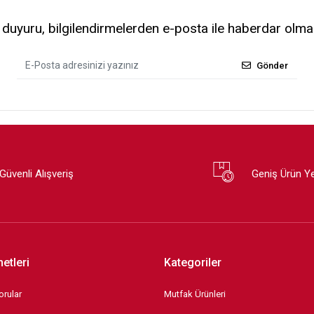
uyuru, bilgilendirmelerden e-posta ile haberdar olma
Gönder
Güvenli Alışveriş
Geniş Ürün Y
etleri
Kategoriler
orular
Mutfak Ürünleri