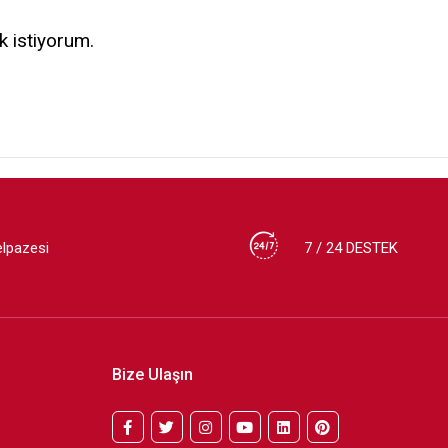
k istiyorum.
elpazesi
7 / 24 DESTEK
Bize Ulaşın