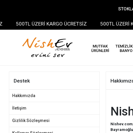
STOKLA
500TL ÜZERİ KARGO ÜCRETSİZ
500TL ÜZERİ KA
MUTFAK
TEMİZLİK
ÜRÜNLERİ
BANYO
Destek
Hakkımız
Hakkımızda
Nish
İletişim
Gizlilik Sözleşmesi
Nishev.com
Bayramoğlu 