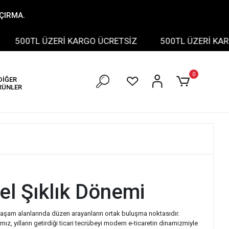
AÇIRMA.
500TL ÜZERİ KARGO ÜCRETSİZ
500TL ÜZERİ KARGO
0
DİĞER
RÜNLER
el Şıklık Dönemi
yaşam alanlarında düzen arayanların ortak buluşma noktasıdır.
ız, yılların getirdiği ticari tecrübeyi modern e-ticaretin dinamizmiyle