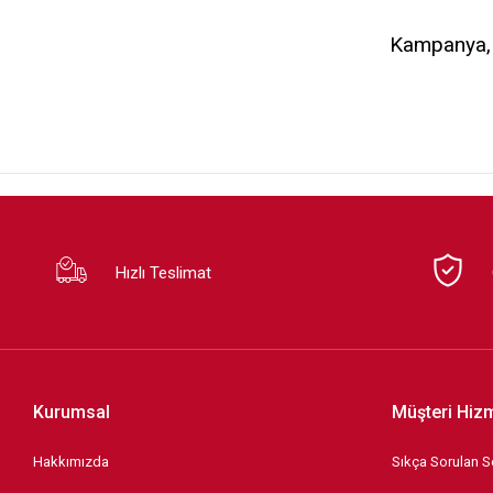
Kampanya, d
Hızlı Teslimat
Kurumsal
Müşteri Hizm
Hakkımızda
Sıkça Sorulan S