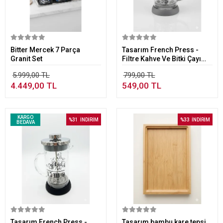
Sepete Ekle
Sepete Ekle
Bitter Mercek 7 Parça
Tasarım French Press -
Granit Set
Filtre Kahve Ve Bitki Çayı
Demliği 350 ml Gri
5.999,00 TL
799,00 TL
4.449,00 TL
549,00 TL
KARGO
%31
İNDİRİM
%33
İNDİRİM
BEDAVA
Sepete Ekle
Sepete Ekle
Tasarım French Press -
Tasarım bambu kare tepsi