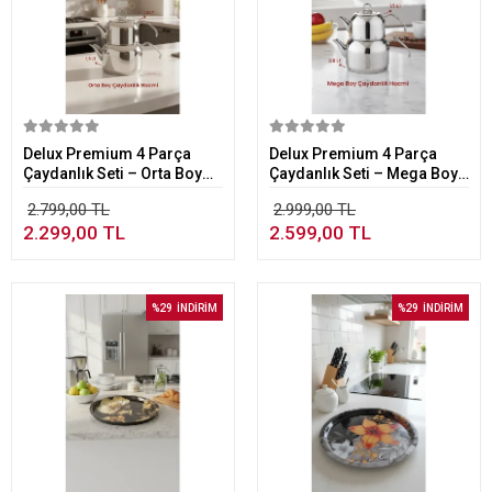
Sepete Ekle
Sepete Ekle
Delux Premium 4 Parça
Delux Premium 4 Parça
Çaydanlık Seti – Orta Boy
Çaydanlık Seti – Mega Boy
Platin
Platin
2.799,00 TL
2.999,00 TL
2.299,00 TL
2.599,00 TL
%29
İNDİRİM
%29
İNDİRİM