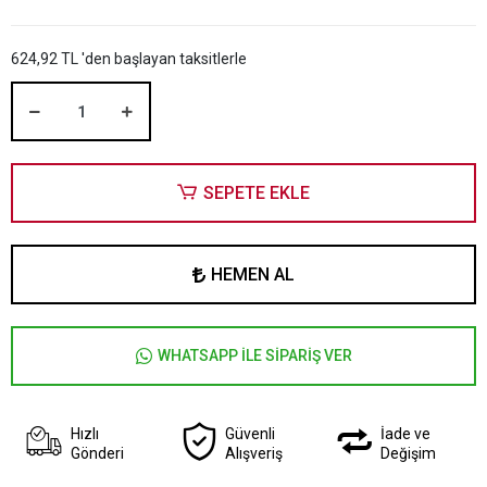
624,92 TL 'den başlayan taksitlerle
SEPETE EKLE
HEMEN AL
WHATSAPP İLE SİPARİŞ VER
Hızlı
Güvenli
İade ve
Gönderi
Alışveriş
Değişim