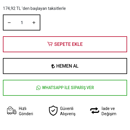
174,92 TL 'den başlayan taksitlerle
SEPETE EKLE
HEMEN AL
WHATSAPP İLE SİPARİŞ VER
Hızlı
Güvenli
İade ve
Gönderi
Alışveriş
Değişim