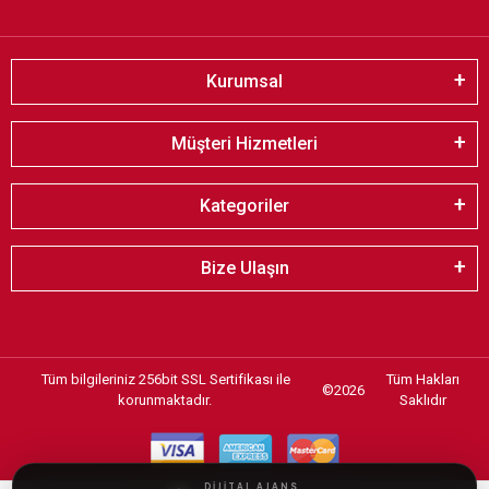
Kurumsal
Müşteri Hizmetleri
Kategoriler
Bize Ulaşın
Tüm bilgileriniz 256bit SSL Sertifikası ile
Tüm Hakları
©
2026
korunmaktadır.
Saklıdır
DİJİTAL AJANS