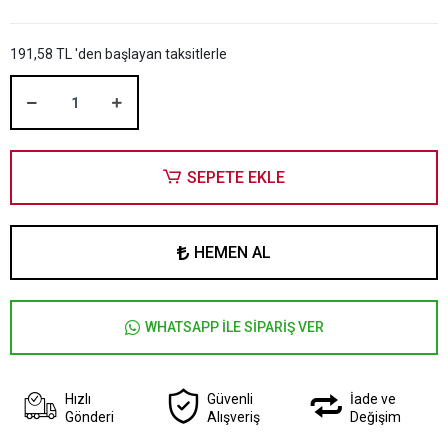
191,58 TL 'den başlayan taksitlerle
SEPETE EKLE
HEMEN AL
WHATSAPP İLE SİPARİŞ VER
Hızlı
Güvenli
İade ve
Gönderi
Alışveriş
Değişim