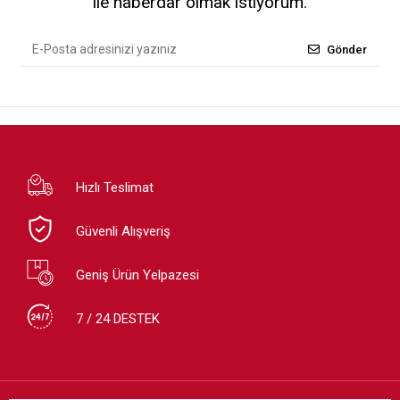
ile haberdar olmak istiyorum.
Gönder
Hızlı Teslimat
Güvenli Alışveriş
Geniş Ürün Yelpazesi
7 / 24 DESTEK