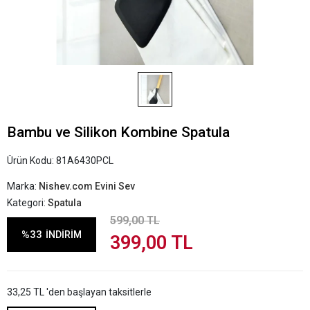
Bambu ve Silikon Kombine Spatula
Ürün Kodu:
81A6430PCL
Marka:
Nishev.com Evini Sev
Kategori:
Spatula
599,00 TL
%33
İNDİRİM
399,00 TL
33,25 TL 'den başlayan taksitlerle