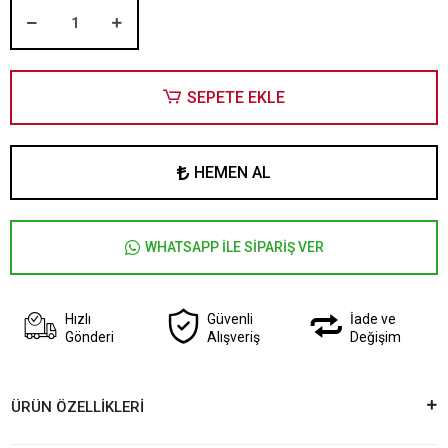
SEPETE EKLE
HEMEN AL
WHATSAPP İLE SİPARİŞ VER
Hızlı
Güvenli
İade ve
Gönderi
Alışveriş
Değişim
ÜRÜN ÖZELLİKLERİ