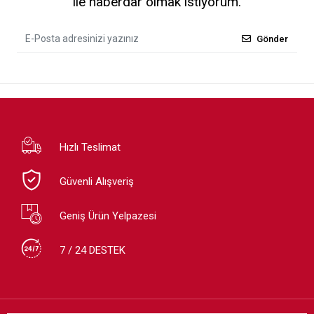
ile haberdar olmak istiyorum.
Gönder
Hızlı Teslimat
Güvenli Alışveriş
Geniş Ürün Yelpazesi
7 / 24 DESTEK