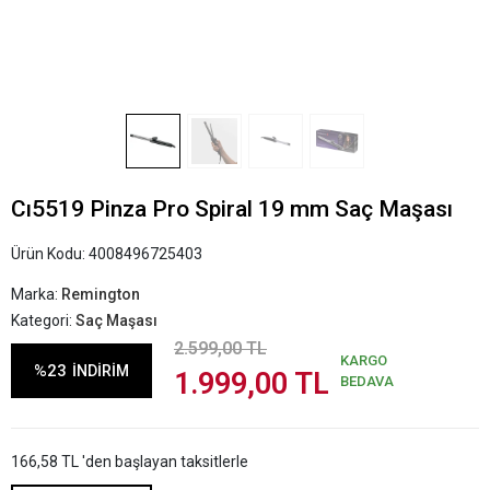
Cı5519 Pinza Pro Spiral 19 mm Saç Maşası
Ürün Kodu:
4008496725403
Marka:
Remington
Kategori:
Saç Maşası
2.599,00 TL
KARGO
%23
İNDİRİM
1.999,00 TL
BEDAVA
166,58 TL 'den başlayan taksitlerle