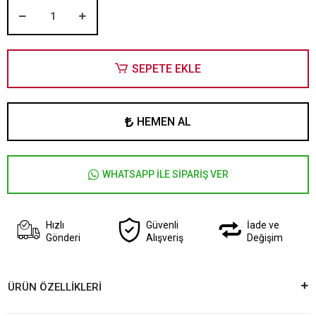
SEPETE EKLE
HEMEN AL
WHATSAPP İLE SİPARİŞ VER
Hızlı
Güvenli
İade ve
Gönderi
Alışveriş
Değişim
ÜRÜN ÖZELLİKLERİ