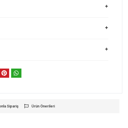
onla Sipariş
Ürün Önerileri