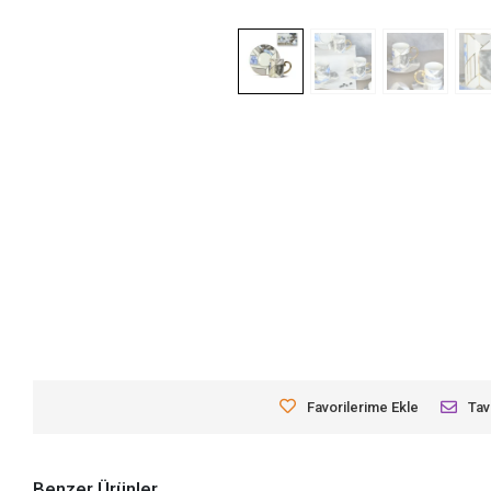
Favorilerime Ekle
Tav
Benzer Ürünler