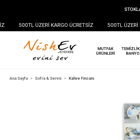
STOKLA
500TL ÜZERİ KARGO ÜCRETSİZ
500TL ÜZERİ KA
MUTFAK
TEMİZLİK
ÜRÜNLERİ
BANYO
Ana Sayfa
Sofra & Servis
Kahve Fincanı