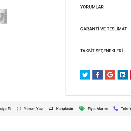
YORUMLAR
GARANTİ VE TESLİMAT
TAKSİT SEÇENEKLERİ
siye Et
Yorum Yaz
Karşılaştır
Fiyat Alarmı
Telef