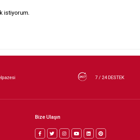
k istiyorum.
elpazesi
7 / 24 DESTEK
Bize Ulaşın