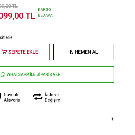
99,00 TL
KARGO
099,00 TL
BEDAVA
itlerle
SEPETE EKLE
HEMEN AL
WHATSAPP İLE SİPARİŞ VER
Güvenli
İade ve
Alışveriş
Değişim