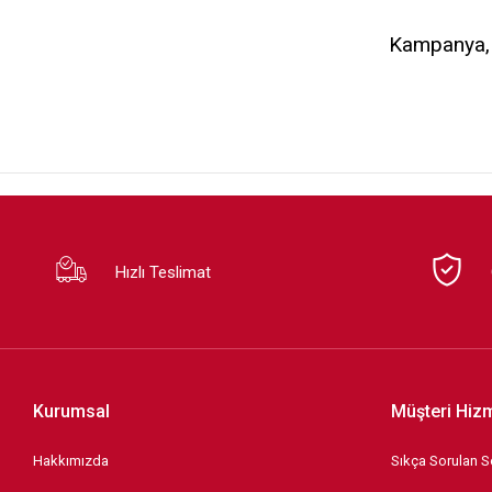
Kampanya, d
Hızlı Teslimat
Kurumsal
Müşteri Hizm
Hakkımızda
Sıkça Sorulan S