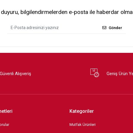
uyuru, bilgilendirmelerden e-posta ile haberdar olma
Gönder
Güvenli Alışveriş
Geniş Ürün Y
etleri
Kategoriler
orular
Mutfak Ürünleri