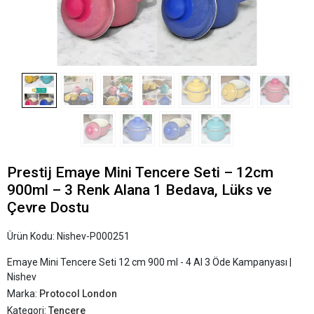
Prestij Emaye Mini Tencere Seti – 12cm
900ml – 3 Renk Alana 1 Bedava, Lüks ve
Çevre Dostu
Ürün Kodu:
Nishev-P000251
Emaye Mini Tencere Seti 12 cm 900 ml - 4 Al 3 Öde Kampanyası |
Nishev
Marka:
Protocol London
Kategori:
Tencere