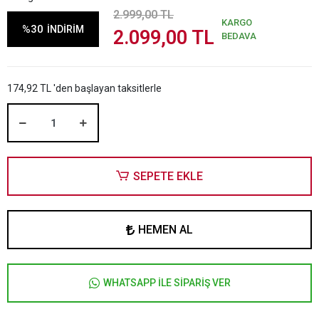
2.999,00 TL
KARGO
%30
İNDİRİM
2.099,00 TL
BEDAVA
174,92 TL 'den başlayan taksitlerle
SEPETE EKLE
HEMEN AL
WHATSAPP İLE SİPARİŞ VER