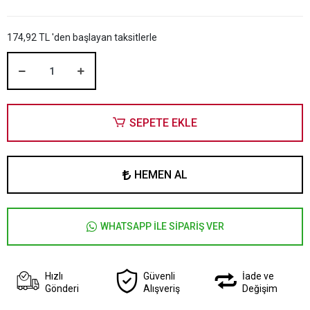
174,92 TL 'den başlayan taksitlerle
SEPETE EKLE
HEMEN AL
WHATSAPP İLE SİPARİŞ VER
Hızlı
Güvenli
İade ve
Gönderi
Alışveriş
Değişim