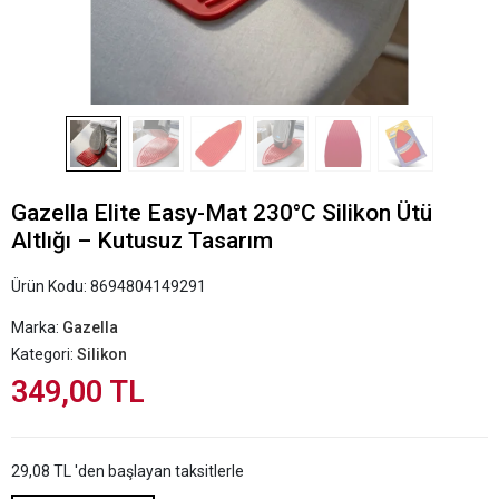
Gazella Elite Easy-Mat 230°C Silikon Ütü
Altlığı – Kutusuz Tasarım
Ürün Kodu:
8694804149291
Marka:
Gazella
Kategori:
Silikon
349,00 TL
29,08 TL 'den başlayan taksitlerle