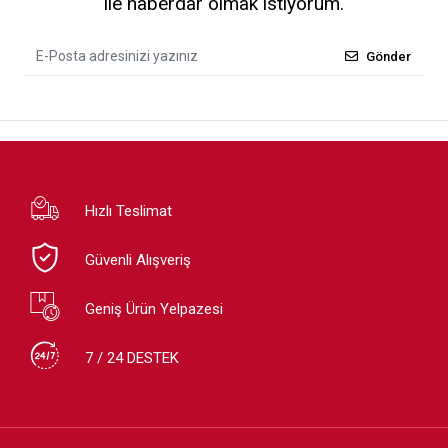
ile haberdar olmak istiyorum.
Gönder
Hızlı Teslimat
Güvenli Alışveriş
Geniş Ürün Yelpazesi
7 / 24 DESTEK