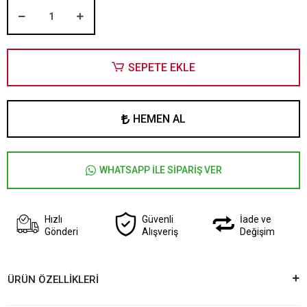
SEPETE EKLE
HEMEN AL
WHATSAPP İLE SİPARİŞ VER
Hızlı
Güvenli
İade ve
Gönderi
Alışveriş
Değişim
ÜRÜN ÖZELLİKLERİ