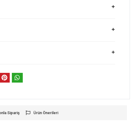
onla Sipariş
Ürün Önerileri