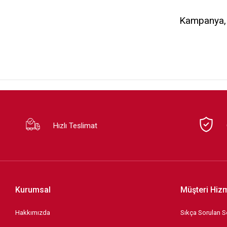
Kampanya, d
Hızlı Teslimat
Kurumsal
Müşteri Hizm
Hakkımızda
Sıkça Sorulan S