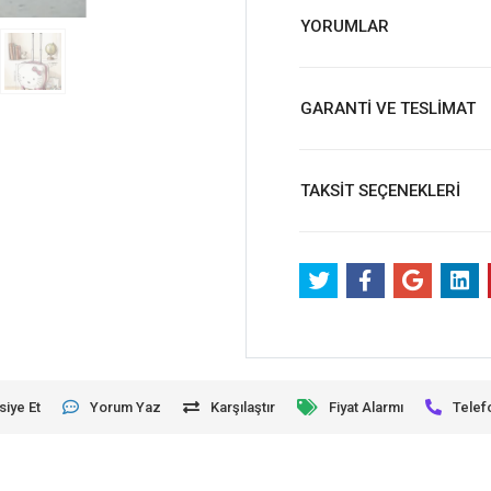
YORUMLAR
GARANTİ VE TESLİMAT
TAKSİT SEÇENEKLERİ
siye Et
Yorum Yaz
Karşılaştır
Fiyat Alarmı
Telef