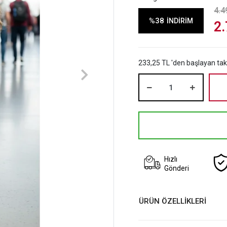
4.4
%38
İNDİRİM
2.
233,25 TL 'den başlayan taks
Hızlı
Gönderi
ÜRÜN ÖZELLİKLERİ