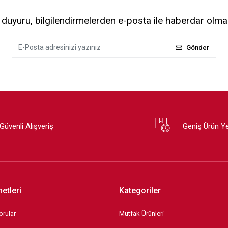
uyuru, bilgilendirmelerden e-posta ile haberdar olma
Gönder
Güvenli Alışveriş
Geniş Ürün Y
etleri
Kategoriler
orular
Mutfak Ürünleri