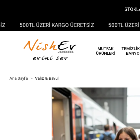
STOKLA
500TL ÜZERİ KARGO ÜCRETSİZ
500TL ÜZERİ KAR
MUTFAK
TEMİZLİK
ÜRÜNLERİ
BANYO
Ana Sayfa
Valiz & Bavul