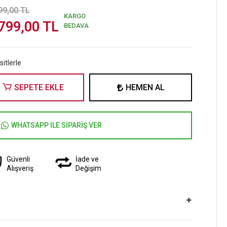
99,00 TL
KARGO
799,00 TL
BEDAVA
itlerle
SEPETE EKLE
HEMEN AL
WHATSAPP İLE SİPARİŞ VER
Güvenli
İade ve
Alışveriş
Değişim