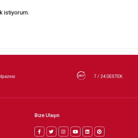
k istiyorum.
elpazesi
7 / 24 DESTEK
Bize Ulaşın