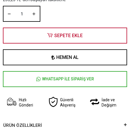
SEPETE EKLE
HEMEN AL
WHATSAPP İLE SİPARİŞ VER
Hızlı
Güvenli
İade ve
Gönderi
Alışveriş
Değişim
ÜRÜN ÖZELLİKLERİ