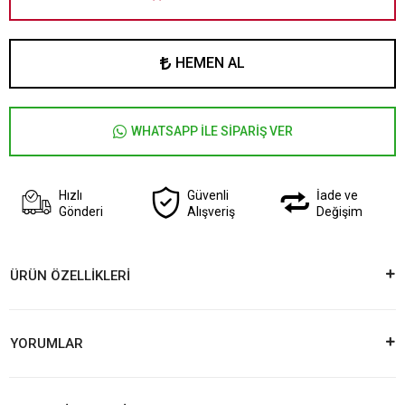
HEMEN AL
WHATSAPP İLE SİPARİŞ VER
Hızlı
Güvenli
İade ve
Gönderi
Alışveriş
Değişim
ÜRÜN ÖZELLİKLERİ
YORUMLAR