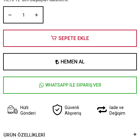
SEPETE EKLE
HEMEN AL
WHATSAPP İLE SİPARİŞ VER
Hızlı
Güvenli
İade ve
Gönderi
Alışveriş
Değişim
ÜRÜN ÖZELLİKLERİ