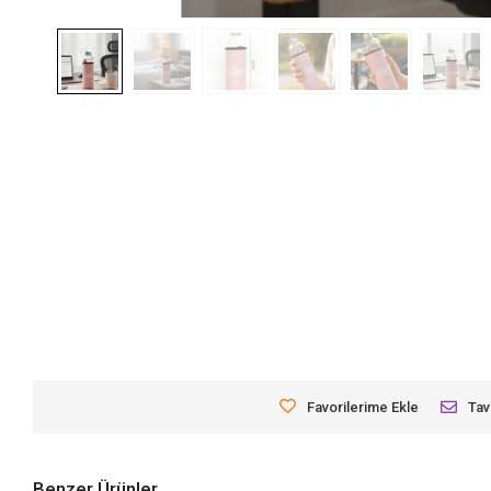
Favorilerime Ekle
Tav
Benzer Ürünler