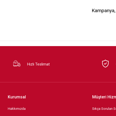
Kampanya, d
Hızlı Teslimat
Kurumsal
Müşteri Hizm
Hakkımızda
Sıkça Sorulan S