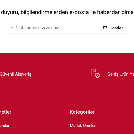
uyuru, bilgilendirmelerden e-posta ile haberdar olma
Gönder
Güvenli Alışveriş
Geniş Ürün Y
etleri
Kategoriler
orular
Mutfak Ürünleri