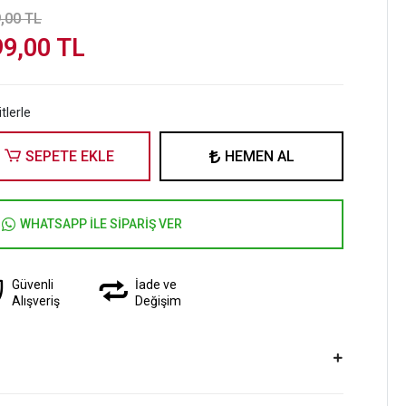
,00 TL
99,00 TL
tlerle
SEPETE EKLE
HEMEN AL
WHATSAPP İLE SİPARİŞ VER
Güvenli
İade ve
Alışveriş
Değişim