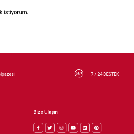
k istiyorum.
elpazesi
7 / 24 DESTEK
Bize Ulaşın