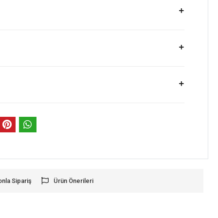
onla Sipariş
Ürün Önerileri