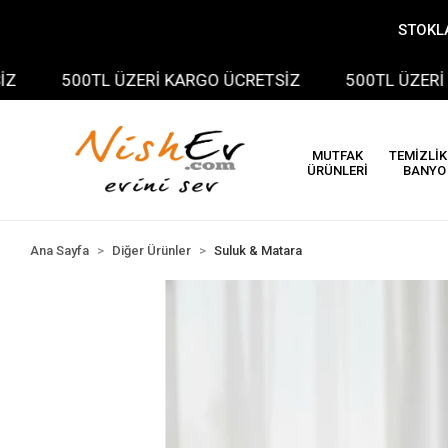
STOKLA
500TL ÜZERİ KARGO ÜCRETSİZ
500TL ÜZERİ KAR
MUTFAK
TEMİZLİK
ÜRÜNLERİ
BANYO
Ana Sayfa
Diğer Ürünler
Suluk & Matara