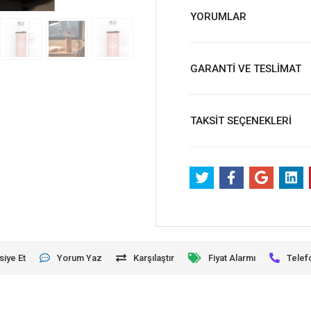
YORUMLAR
GARANTİ VE TESLİMAT
TAKSİT SEÇENEKLERİ
siye Et
Yorum Yaz
Karşılaştır
Fiyat Alarmı
Telef