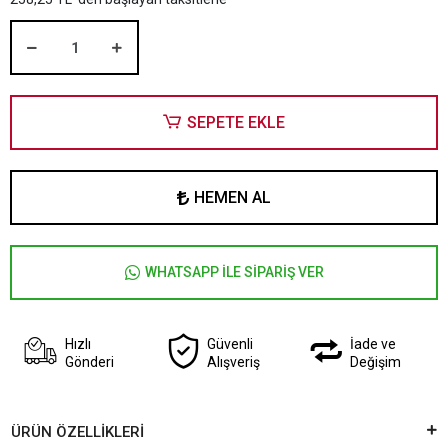
SEPETE EKLE
HEMEN AL
WHATSAPP İLE SİPARİŞ VER
Hızlı
Güvenli
İade ve
Gönderi
Alışveriş
Değişim
ÜRÜN ÖZELLİKLERİ