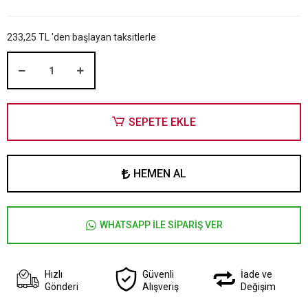
233,25 TL 'den başlayan taksitlerle
SEPETE EKLE
HEMEN AL
WHATSAPP İLE SİPARİŞ VER
Hızlı
Güvenli
İade ve
Gönderi
Alışveriş
Değişim