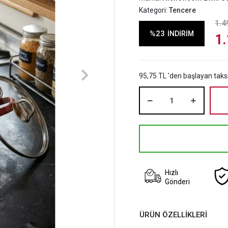
Kategori:
Tencere
1.4
%23
İNDİRİM
1.
95,75 TL 'den başlayan taksi
Hızlı
Gönderi
ÜRÜN ÖZELLİKLERİ