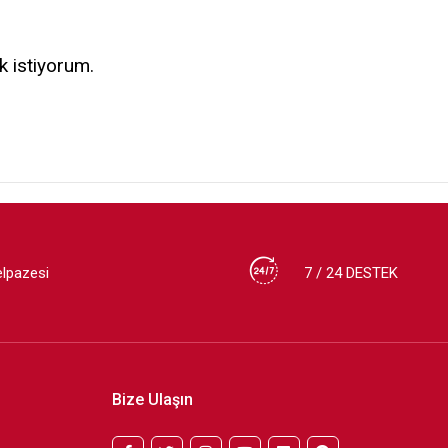
k istiyorum.
elpazesi
7 / 24 DESTEK
Bize Ulaşın