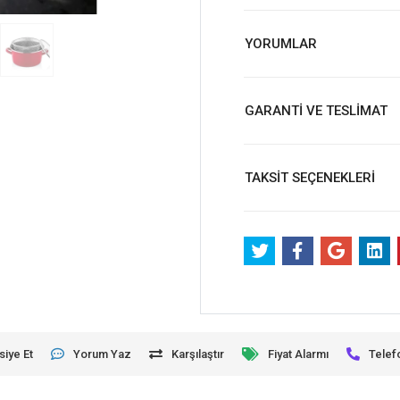
YORUMLAR
GARANTİ VE TESLİMAT
TAKSİT SEÇENEKLERİ
siye Et
Yorum Yaz
Karşılaştır
Fiyat Alarmı
Telef