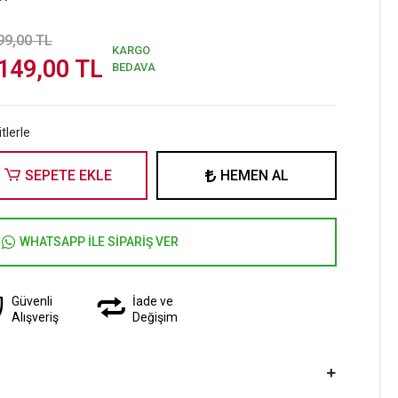
99,00 TL
KARGO
149,00 TL
BEDAVA
tlerle
SEPETE EKLE
HEMEN AL
WHATSAPP İLE SİPARİŞ VER
Güvenli
İade ve
Alışveriş
Değişim