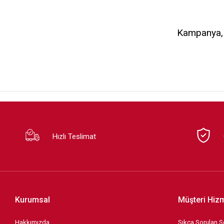
Kampanya, d
Hızlı Teslimat
Kurumsal
Müşteri Hizm
Hakkımızda
Sıkça Sorulan S