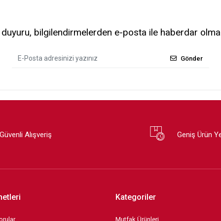
uyuru, bilgilendirmelerden e-posta ile haberdar olma
Gönder
Güvenli Alışveriş
Geniş Ürün Y
etleri
Kategoriler
orular
Mutfak Ürünleri