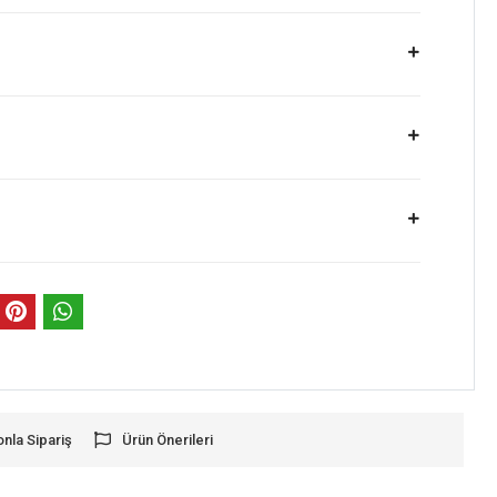
onla Sipariş
Ürün Önerileri