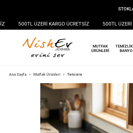
STOKLA
500TL ÜZERİ KARGO ÜCRETSİZ
500TL ÜZERİ KAR
MUTFAK
TEMİZLİK
ÜRÜNLERİ
BANYO
Ana Sayfa
Mutfak Ürünleri
Tencere