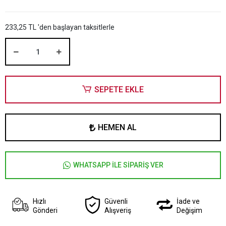
233,25 TL 'den başlayan taksitlerle
SEPETE EKLE
HEMEN AL
WHATSAPP İLE SİPARİŞ VER
Hızlı
Güvenli
İade ve
Gönderi
Alışveriş
Değişim