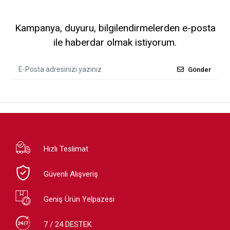
Kampanya, duyuru, bilgilendirmelerden e-posta
ile haberdar olmak istiyorum.
Gönder
Hızlı Teslimat
Güvenli Alışveriş
Geniş Ürün Yelpazesi
7 / 24 DESTEK