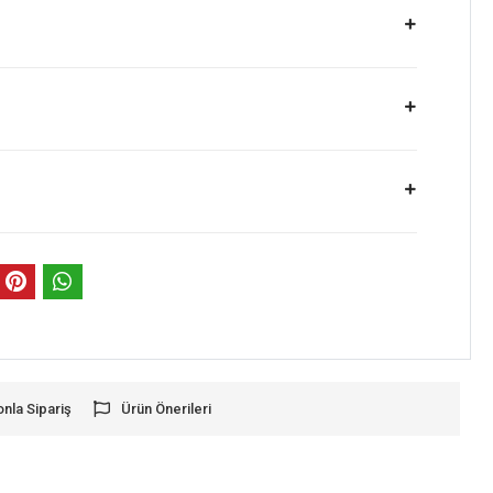
onla Sipariş
Ürün Önerileri