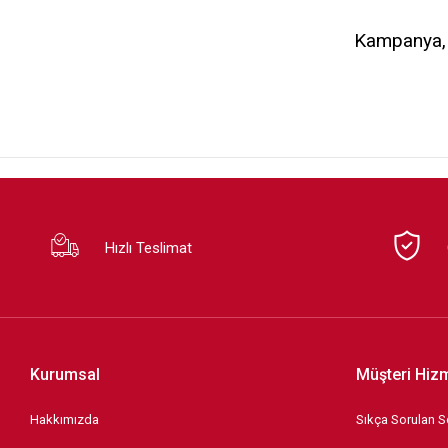
Kampanya, d
Hızlı Teslimat
Kurumsal
Müşteri Hizm
Hakkımızda
Sıkça Sorulan S