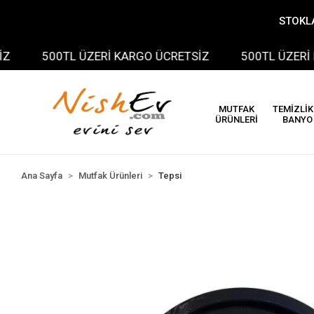
STOKLA
500TL ÜZERİ KARGO ÜCRETSİZ
500TL ÜZERİ KA
MUTFAK
TEMİZLİK
ÜRÜNLERİ
BANYO
Ana Sayfa
Mutfak Ürünleri
Tepsi