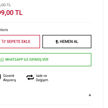
,00 TL
99,00 TL
tlerle
SEPETE EKLE
HEMEN AL
WHATSAPP İLE SİPARİŞ VER
Güvenli
İade ve
Alışveriş
Değişim