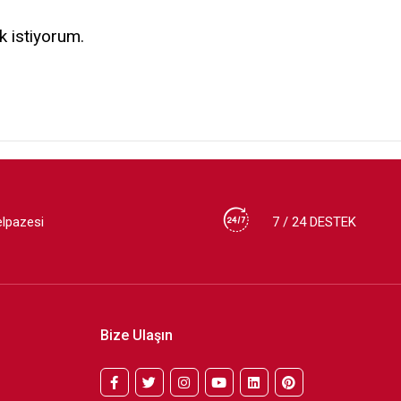
k istiyorum.
elpazesi
7 / 24 DESTEK
Bize Ulaşın