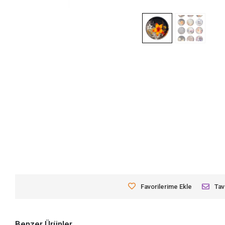
Favorilerime Ekle
Tav
Benzer Ürünler