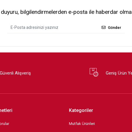
uyuru, bilgilendirmelerden e-posta ile haberdar olma
Gönder
Güvenli Alışveriş
Geniş Ürün Y
etleri
Kategoriler
orular
Mutfak Ürünleri