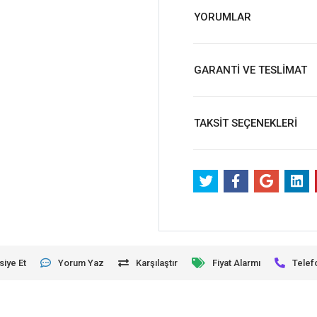
YORUMLAR
GARANTİ VE TESLİMAT
TAKSİT SEÇENEKLERİ
siye Et
Yorum Yaz
Karşılaştır
Fiyat Alarmı
Telef