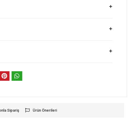
onla Sipariş
Ürün Önerileri