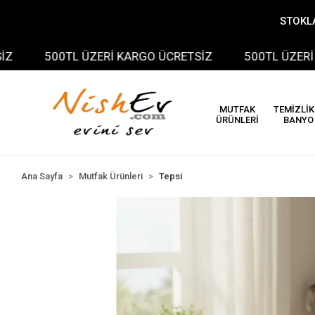
STOKLA
500TL ÜZERİ KARGO ÜCRETSİZ
500TL ÜZERİ K
MUTFAK
TEMİZLİK
ÜRÜNLERİ
BANYO
Ana Sayfa
Mutfak Ürünleri
Tepsi