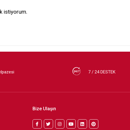
k istiyorum.
elpazesi
7 / 24 DESTEK
Bize Ulaşın