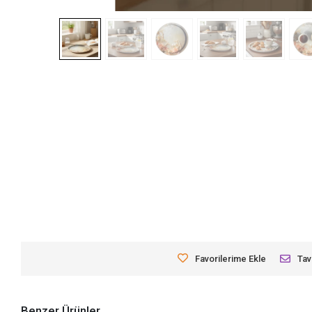
Favorilerime Ekle
Tav
Benzer Ürünler