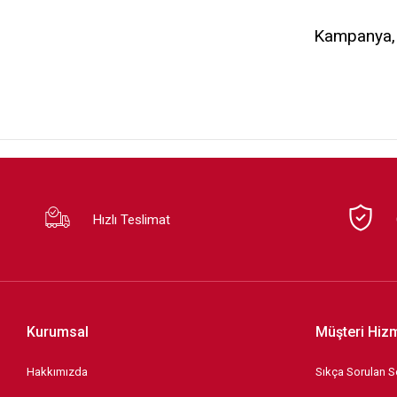
Kampanya, d
Hızlı Teslimat
Kurumsal
Müşteri Hizm
Hakkımızda
Sıkça Sorulan S