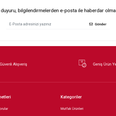
uyuru, bilgilendirmelerden e-posta ile haberdar olma
Gönder
Güvenli Alışveriş
Geniş Ürün Y
etleri
Kategoriler
orular
Mutfak Ürünleri