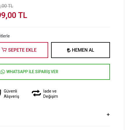
,00 TL
99,00 TL
tlerle
SEPETE EKLE
HEMEN AL
WHATSAPP İLE SİPARİŞ VER
Güvenli
İade ve
Alışveriş
Değişim