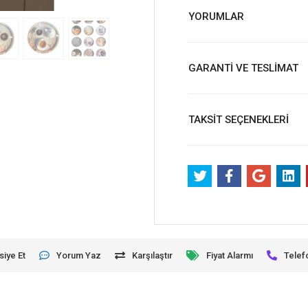
YORUMLAR
GARANTİ VE TESLİMAT
TAKSİT SEÇENEKLERİ
siye Et
Yorum Yaz
Karşılaştır
Fiyat Alarmı
Telef