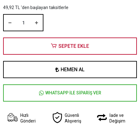
49,92 TL 'den başlayan taksitlerle
SEPETE EKLE
HEMEN AL
WHATSAPP İLE SİPARİŞ VER
Hızlı
Güvenli
İade ve
Gönderi
Alışveriş
Değişim