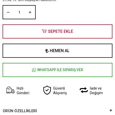
SEPETE EKLE
HEMEN AL
WHATSAPP İLE SİPARİŞ VER
Hızlı
Güvenli
İade ve
Gönderi
Alışveriş
Değişim
ÜRÜN ÖZELLİKLERİ