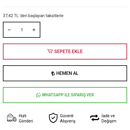
37,42 TL 'den başlayan taksitlerle
SEPETE EKLE
HEMEN AL
WHATSAPP İLE SİPARİŞ VER
Hızlı
Güvenli
İade ve
Gönderi
Alışveriş
Değişim