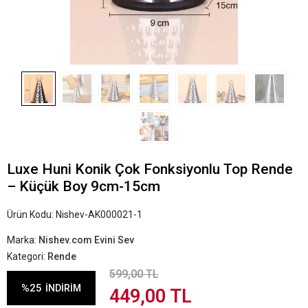
Luxe Huni Konik Çok Fonksiyonlu Top Rende
– Küçük Boy 9cm-15cm
Ürün Kodu:
Nishev-AK000021-1
Marka:
Nishev.com Evini Sev
Kategori:
Rende
599,00 TL
%25
İNDİRİM
449,00 TL