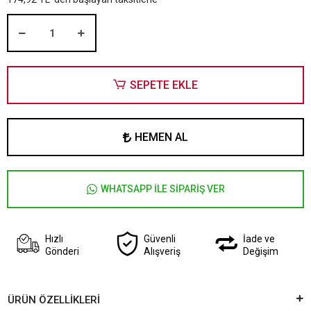
SEPETE EKLE
HEMEN AL
WHATSAPP İLE SİPARİŞ VER
Hızlı
Güvenli
İade ve
Gönderi
Alışveriş
Değişim
ÜRÜN ÖZELLİKLERİ