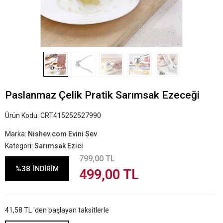
Paslanmaz Çelik Pratik Sarımsak Ezeceği
Ürün Kodu:
CRT415252527990
Marka:
Nishev.com Evini Sev
Kategori:
Sarımsak Ezici
799,00 TL
%38
İNDİRİM
499,00 TL
41,58 TL 'den başlayan taksitlerle