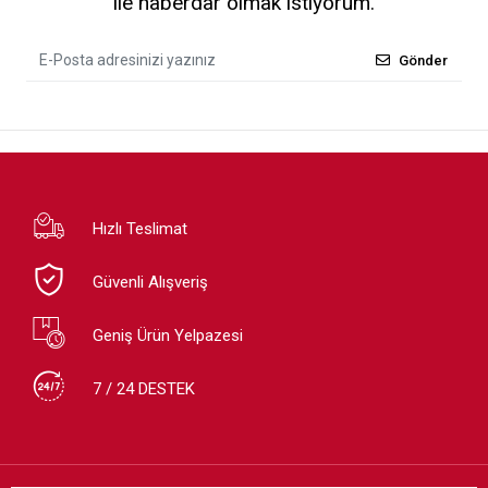
ile haberdar olmak istiyorum.
Gönder
Hızlı Teslimat
Güvenli Alışveriş
Geniş Ürün Yelpazesi
7 / 24 DESTEK