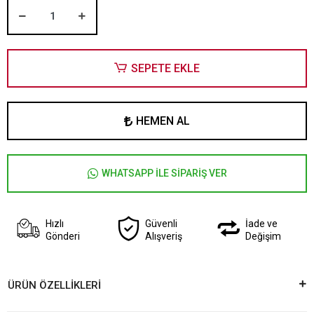
SEPETE EKLE
HEMEN AL
WHATSAPP İLE SİPARİŞ VER
Hızlı
Güvenli
İade ve
Gönderi
Alışveriş
Değişim
ÜRÜN ÖZELLİKLERİ