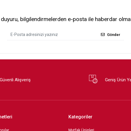
uyuru, bilgilendirmelerden e-posta ile haberdar olma
Gönder
Güvenli Alışveriş
Geniş Ürün Y
etleri
Kategoriler
orular
Mutfak Ürünleri