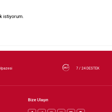
k istiyorum.
elpazesi
7 / 24 DESTEK
Bize Ulaşın