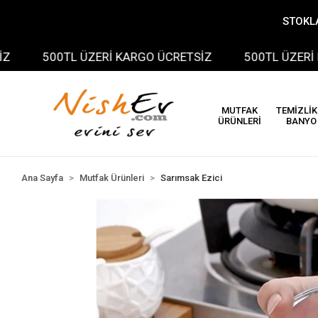
STOKLA
500TL ÜZERİ KARGO ÜCRETSİZ
500TL ÜZERİ KAR
MUTFAK
TEMİZLİK
ÜRÜNLERİ
BANYO
Ana Sayfa
Mutfak Ürünleri
Sarımsak Ezici