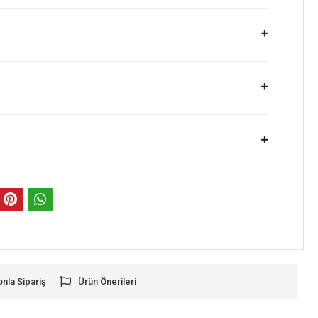
onla Sipariş
Ürün Önerileri