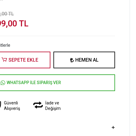
,00 TL
99,00 TL
tlerle
SEPETE EKLE
HEMEN AL
WHATSAPP İLE SİPARİŞ VER
Güvenli
İade ve
Alışveriş
Değişim