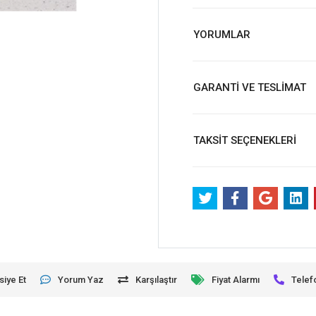
YORUMLAR
GARANTİ VE TESLİMAT
TAKSİT SEÇENEKLERİ
siye Et
Yorum Yaz
Karşılaştır
Fiyat Alarmı
Telef