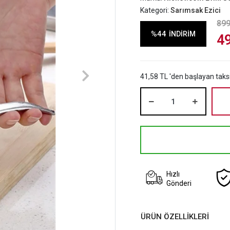
Kategori:
Sarımsak Ezici
899
%44
İNDİRİM
4
41,58 TL 'den başlayan taksi
Hızlı
Gönderi
ÜRÜN ÖZELLİKLERİ