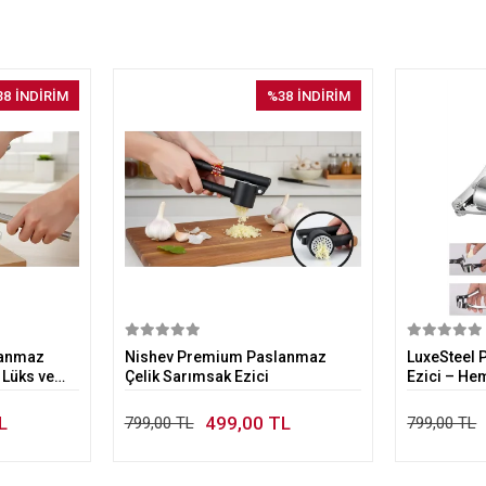
38
İNDİRİM
%38
İNDİRİM
kle
Sepete Ekle
lanmaz
Nishev Premium Paslanmaz
LuxeSteel
 Lüks ve
Çelik Sarımsak Ezici
Ezici – He
ndartı
Performan
L
499,00 TL
799,00 TL
799,00 TL