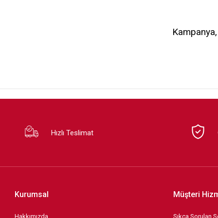
Kampanya, d
Hızlı Teslimat
Kurumsal
Müşteri Hizm
Hakkımızda
Sıkça Sorulan S