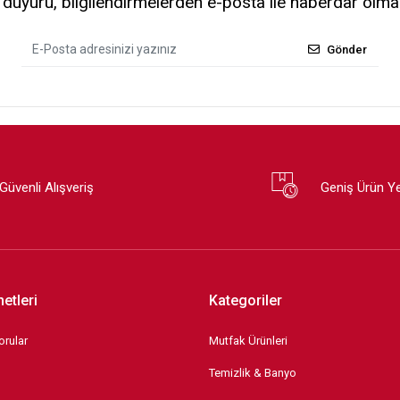
uyuru, bilgilendirmelerden e-posta ile haberdar olma
Gönder
Güvenli Alışveriş
Geniş Ürün Y
etleri
Kategoriler
orular
Mutfak Ürünleri
Temizlik & Banyo