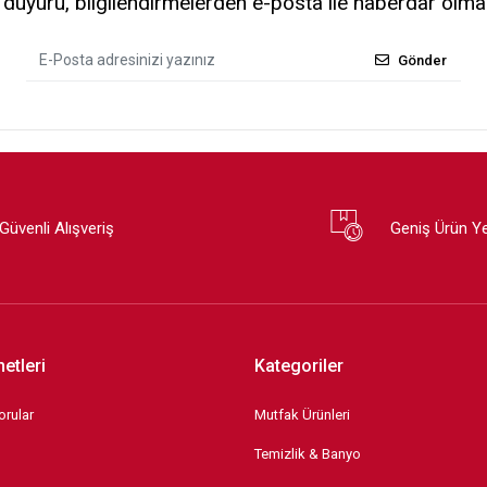
uyuru, bilgilendirmelerden e-posta ile haberdar olma
Gönder
Güvenli Alışveriş
Geniş Ürün Y
etleri
Kategoriler
orular
Mutfak Ürünleri
Temizlik & Banyo