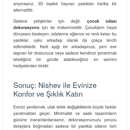
arıyorsanız, 3D baskılı hayvan yastıkları harika bir
alternatiftir.
Sadece yetişkinler için değil,
çocuk odası
dekorasyonu
için de mükemmeldir. Çocukların hayal
dünyasını besleyen, odalarına eğlence ve renk katan bu
yastıklar, uyku arkadaşı olarak da çokça tercih
edilmektedir. Kedi aşığı bir arkadaşınıza, yeni eve
taşınan bir dostunuza veya sadece kendinizi şımartmak
istediğiniz bir günde alabileceğiniz en samimi
hediyelerden biridir.
Sonuç: Nishev ile Evinize
Konfor ve Şıklık Katın
Evinizi yenilemek, ufak tefek değişikliklerle büyük farklar
yaratmaktan geçer. Minimalist ve sade tasarımların
gücüne inananlardansanız, dekorasyonunuzu yorucu
detaylara boğmadan sadece bir yastıkla odanın tüm