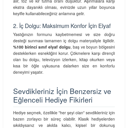
alır, toz ve kir tutma oranı düşüktür. Aşınmalara karşı
ekstra dayanıklı olması, evinizde uzun yıllar boyunca
keyifle kullanabileceğiniz anlamına gelir.
2. İç Dolgu: Maksimum Konfor İçin Elyaf
Yastığınızın formunu kaybetmemesi ve size doğru
desteği sunması tamamen iç dolgu materyaliyle ilgilidir.
%100 birinci sınıf elyaf dolgu
, baş ve boyun bölgesini
desteklerken esnekliğini korur. Çökmelere karşı dirençli
olan bu dolgu, televizyon izlerken, kitap okurken veya
kısa bir öğle uykusuna dalarken size en konforlu
deneyimi yaşatır.
Sevdikleriniz İçin Benzersiz ve
Eğlenceli Hediye Fikirleri
Hediye seçmek, özellikle "her şeyi olan" sevdikleriniz için
bazen zorlayıcı bir süreç olabilir. Klasik hediyelerden
sıkıldıysanız ve akılda kalıcı, kişisel bir dokunuş