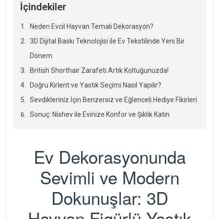
İçindekiler
Neden Evcil Hayvan Temalı Dekorasyon?
3D Dijital Baskı Teknolojisi ile Ev Tekstilinde Yeni Bir
Dönem
British Shorthair Zarafeti Artık Koltuğunuzda!
Doğru Kırlent ve Yastık Seçimi Nasıl Yapılır?
Sevdikleriniz İçin Benzersiz ve Eğlenceli Hediye Fikirleri
Sonuç: Nishev ile Evinize Konfor ve Şıklık Katın
Ev Dekorasyonunda
Sevimli ve Modern
Dokunuşlar: 3D
Hayvan Figürlü Yastık