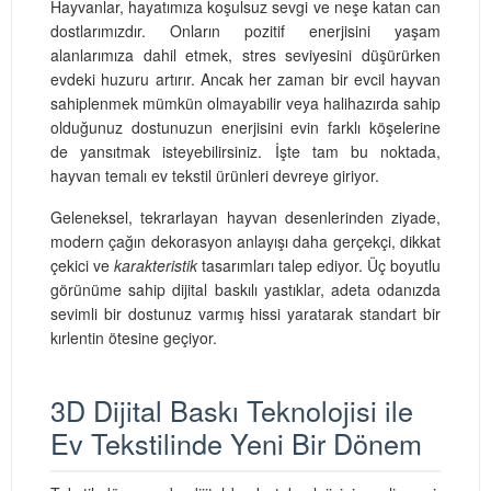
Hayvanlar, hayatımıza koşulsuz sevgi ve neşe katan can
dostlarımızdır. Onların pozitif enerjisini yaşam
alanlarımıza dahil etmek, stres seviyesini düşürürken
evdeki huzuru artırır. Ancak her zaman bir evcil hayvan
sahiplenmek mümkün olmayabilir veya halihazırda sahip
olduğunuz dostunuzun enerjisini evin farklı köşelerine
de yansıtmak isteyebilirsiniz. İşte tam bu noktada,
hayvan temalı ev tekstil ürünleri devreye giriyor.
Geleneksel, tekrarlayan hayvan desenlerinden ziyade,
modern çağın dekorasyon anlayışı daha gerçekçi, dikkat
çekici ve
karakteristik
tasarımları talep ediyor. Üç boyutlu
görünüme sahip dijital baskılı yastıklar, adeta odanızda
sevimli bir dostunuz varmış hissi yaratarak standart bir
kırlentin ötesine geçiyor.
3D Dijital Baskı Teknolojisi ile
Ev Tekstilinde Yeni Bir Dönem