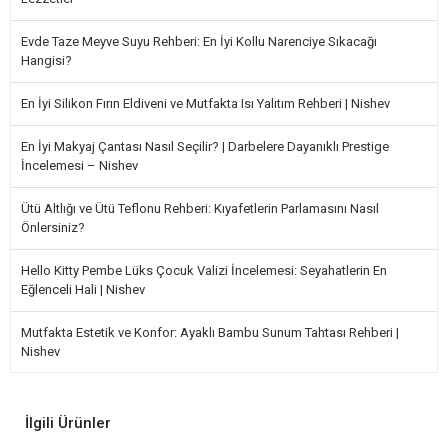
Evde Taze Meyve Suyu Rehberi: En İyi Kollu Narenciye Sıkacağı
Hangisi?
En İyi Silikon Fırın Eldiveni ve Mutfakta Isı Yalıtım Rehberi | Nishev
En İyi Makyaj Çantası Nasıl Seçilir? | Darbelere Dayanıklı Prestige
İncelemesi – Nishev
Ütü Altlığı ve Ütü Teflonu Rehberi: Kıyafetlerin Parlamasını Nasıl
Önlersiniz?
Hello Kitty Pembe Lüks Çocuk Valizi İncelemesi: Seyahatlerin En
Eğlenceli Hali | Nishev
Mutfakta Estetik ve Konfor: Ayaklı Bambu Sunum Tahtası Rehberi |
Nishev
İlgili Ürünler