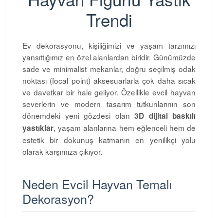
Trendi
Ev dekorasyonu, kişiliğimizi ve yaşam tarzımızı
yansıttığımız en özel alanlardan biridir. Günümüzde
sade ve minimalist mekanlar, doğru seçilmiş odak
noktası (focal point) aksesuarlarla çok daha sıcak
ve davetkar bir hale geliyor. Özellikle evcil hayvan
severlerin ve modern tasarım tutkunlarının son
dönemdeki yeni gözdesi olan
3D dijital baskılı
, yaşam alanlarına hem eğlenceli hem de
yastıklar
estetik bir dokunuş katmanın en yenilikçi yolu
olarak karşımıza çıkıyor.
Neden Evcil Hayvan Temalı
Dekorasyon?