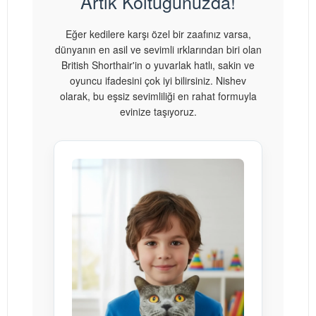
Artık Koltuğunuzda!
Eğer kedilere karşı özel bir zaafınız varsa,
dünyanın en asil ve sevimli ırklarından biri olan
British Shorthair'in o yuvarlak hatlı, sakin ve
oyuncu ifadesini çok iyi bilirsiniz. Nishev
olarak, bu eşsiz sevimliliği en rahat formuyla
evinize taşıyoruz.