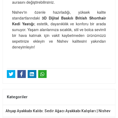
aurasını değiştirebilirsiniz.
Nishev'in özenle hazırladığı, yüksek kalite
standartlarındaki
3D Dijital Baskılı British Shorthair
Kedi Yastığı
; estetik, dayanıklılık ve konforu bir arada
sunuyor. Yaşam alanlarınıza sıcaklık, stil ve bolca sevimli
bir hava katmak için vakit kaybetmeden ürünümüzü
sepetinize ekleyin ve Nishev kalitesini yakından
deneyimleyin!
Kategoriler
Ahşap Ayakkabı Kalıbı: Sedir Ağacı Ayakkabı Kalıpları | Nishev