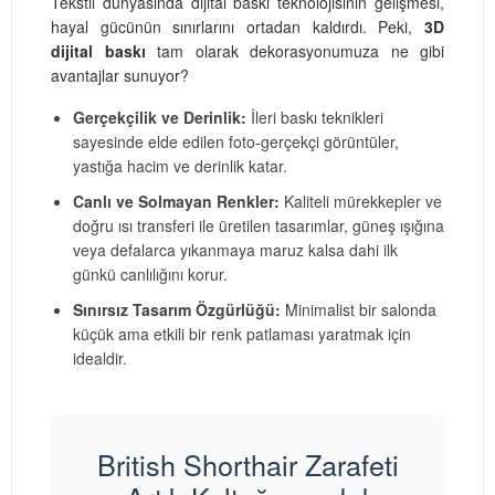
Tekstil dünyasında dijital baskı teknolojisinin gelişmesi,
hayal gücünün sınırlarını ortadan kaldırdı. Peki,
3D
dijital baskı
tam olarak dekorasyonumuza ne gibi
avantajlar sunuyor?
Gerçekçilik ve Derinlik:
İleri baskı teknikleri
sayesinde elde edilen foto-gerçekçi görüntüler,
yastığa hacim ve derinlik katar.
Canlı ve Solmayan Renkler:
Kaliteli mürekkepler ve
doğru ısı transferi ile üretilen tasarımlar, güneş ışığına
veya defalarca yıkanmaya maruz kalsa dahi ilk
günkü canlılığını korur.
Sınırsız Tasarım Özgürlüğü:
Minimalist bir salonda
küçük ama etkili bir renk patlaması yaratmak için
idealdir.
British Shorthair Zarafeti