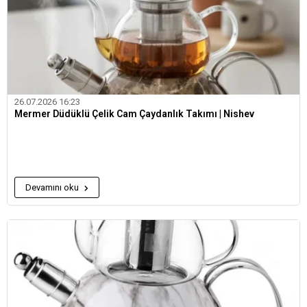
26.07.2026 16:23
Mermer Düdüklü Çelik Cam Çaydanlık Takımı | Nishev
Devamını oku