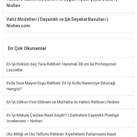
Nishev
Valiz Modelleri | Dayanıklı ve Şık Seyahat Bavulları |
Nishev.com
En Çok Okunanlar
En İyi Döküm Saç Tava Rehberi: Hanımeli 38 cm ile Profesyonel
Lezzetler
Evde Taze Meyve Suyu Rehberi: En İyi Kollu Narenciye Sıkacağı
Hangisi?
En İyi Silikon Fırın Eldiveni ve Mutfakta Isı Yalıtım Rehberi | Nishev
En İyi Makyaj Çantası Nasıl Seçilir? | Darbelere Dayanıklı Prestige
İncelemesi – Nishev
Ütü Altlığı ve Ütü Teflonu Rehberi: Kıyafetlerin Parlamasını Nasıl