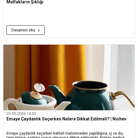
Mutfakların Şıklığı
Devamını oku
23.05.2026 14:52
Emaye Çaydanlık Seçerken Nelere Dikkat Edilmeli? | Nishev
Emaye çaydanlık seçerken kaliteli malzemeden yapıldığına, iç ve dış
temizliğine, sağlığa uygun olmasına dikkat edilmelidir. Nishev, hediye