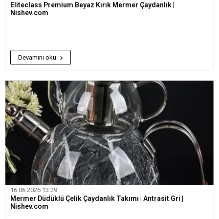
Eliteclass Premium Beyaz Kırık Mermer Çaydanlık |
Nishev.com
Devamını oku
16.06.2026 13:29
Mermer Düdüklü Çelik Çaydanlık Takımı | Antrasit Gri |
Nishev.com