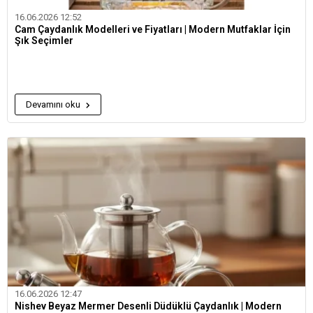
16.06.2026 12:52
Cam Çaydanlık Modelleri ve Fiyatları | Modern Mutfaklar İçin
Şık Seçimler
Devamını oku
16.06.2026 12:47
Nishev Beyaz Mermer Desenli Düdüklü Çaydanlık | Modern