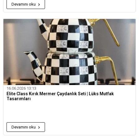
Devamını oku
16.06.2026 13:13
Elite Class Kırık Mermer Çaydanlık Seti | Lüks Mutfak
Tasarımları
Devamını oku