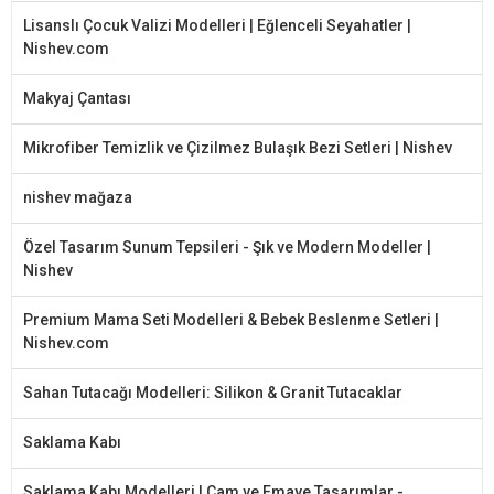
Lisanslı Çocuk Valizi Modelleri | Eğlenceli Seyahatler |
Nishev.com
Makyaj Çantası
Mikrofiber Temizlik ve Çizilmez Bulaşık Bezi Setleri | Nishev
nishev mağaza
Özel Tasarım Sunum Tepsileri - Şık ve Modern Modeller |
Nishev
Premium Mama Seti Modelleri & Bebek Beslenme Setleri |
Nishev.com
Sahan Tutacağı Modelleri: Silikon & Granit Tutacaklar
Saklama Kabı
Saklama Kabı Modelleri | Cam ve Emaye Tasarımlar -