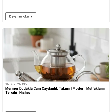
Devamını oku
16.06.2026 13:25
Mermer Düdüklü Cam Çaydanlık Takımı | Modern Mutfakların
Tercihi | Nishev