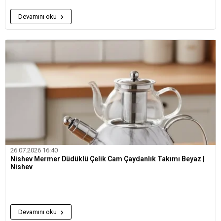
Devamını oku
26.07.2026 16:40
Nishev Mermer Düdüklü Çelik Cam Çaydanlık Takımı Beyaz |
Nishev
Devamını oku