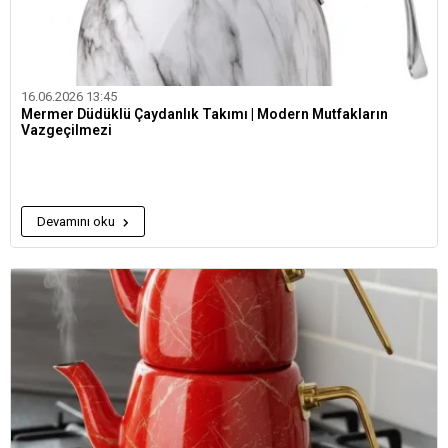
16.06.2026 13:45
Mermer Düdüklü Çaydanlık Takımı | Modern Mutfakların
Vazgeçilmezi
Devamını oku