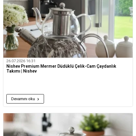
26.07.2026 16:31
Nishev Premium Mermer Düdüklü Çelik-Cam Çaydanlık
Takımı | Nishev
Devamını oku