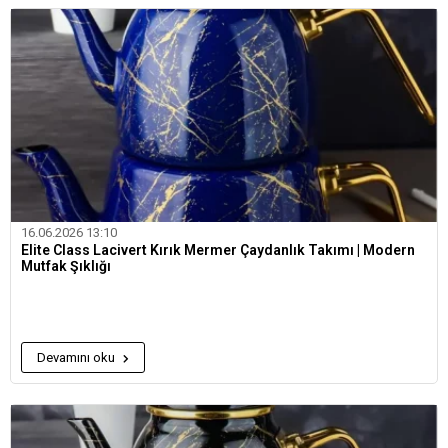
16.06.2026 13:10
Elite Class Lacivert Kırık Mermer Çaydanlık Takımı | Modern
Mutfak Şıklığı
Devamını oku