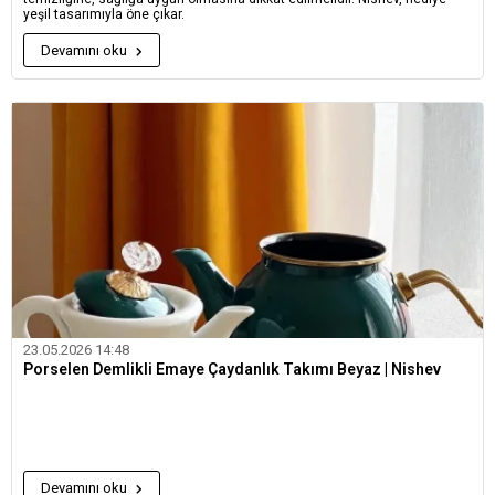
yeşil tasarımıyla öne çıkar.
Devamını oku
23.05.2026 14:48
Porselen Demlikli Emaye Çaydanlık Takımı Beyaz | Nishev
Devamını oku