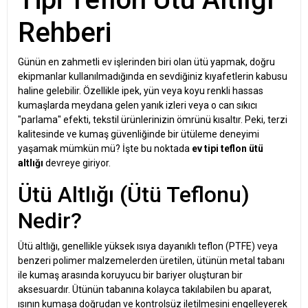
Rehberi
Günün en zahmetli ev işlerinden biri olan ütü yapmak, doğru
ekipmanlar kullanılmadığında en sevdiğiniz kıyafetlerin kabusu
haline gelebilir. Özellikle ipek, yün veya koyu renkli hassas
kumaşlarda meydana gelen yanık izleri veya o can sıkıcı
"parlama" efekti, tekstil ürünlerinizin ömrünü kısaltır. Peki, terzi
kalitesinde ve kumaş güvenliğinde bir ütüleme deneyimi
yaşamak mümkün mü? İşte bu noktada
ev tipi teflon ütü
altlığı
devreye giriyor.
Ütü Altlığı (Ütü Teflonu)
Nedir?
Ütü altlığı, genellikle yüksek ısıya dayanıklı teflon (PTFE) veya
benzeri polimer malzemelerden üretilen, ütünün metal tabanı
ile kumaş arasında koruyucu bir bariyer oluşturan bir
aksesuardır. Ütünün tabanına kolayca takılabilen bu aparat,
ısının kumaşa doğrudan ve kontrolsüz iletilmesini engelleyerek