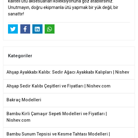
kaliteli ütü aksesuarları koleksiyonuna göz atabilirsiniz.
Unutmayın, doğru ekipmanla ütü yapmak bir yük değil, bir
sanattır!
Kategoriler
Ahşap Ayakkabı Kalıbı: Sedir Ağacı Ayakkabı Kalıpları | Nishev
Ahşap Sedir Kalıbı Çeşitleri ve Fiyatları | Nishev.com
Bakraç Modelleri
Bambu Kirli Çamaşır Sepeti Modelleri ve Fiyatları |
Nishev.com
Bambu Sunum Tepsisi ve Kesme Tahtası Modelleri |