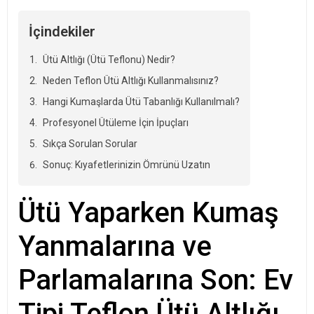
İçindekiler
Ütü Altlığı (Ütü Teflonu) Nedir?
Neden Teflon Ütü Altlığı Kullanmalısınız?
Hangi Kumaşlarda Ütü Tabanlığı Kullanılmalı?
Profesyonel Ütüleme İçin İpuçları
Sıkça Sorulan Sorular
Sonuç: Kıyafetlerinizin Ömrünü Uzatın
Ütü Yaparken Kumaş
Yanmalarına ve
Parlamalarına Son: Ev
Tipi Teflon Ütü Altlığı