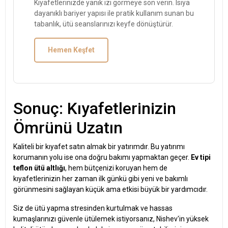
Kıyafetlerinizde yanık izi görmeye son verin. Isıya
dayanıklı bariyer yapısı ile pratik kullanım sunan bu
tabanlık, ütü seanslarınızı keyfe dönüştürür.
Hemen Keşfet
Sonuç: Kıyafetlerinizin
Ömrünü Uzatın
Kaliteli bir kıyafet satın almak bir yatırımdır. Bu yatırımı
korumanın yolu ise ona doğru bakımı yapmaktan geçer.
Ev tipi
teflon ütü altlığı
, hem bütçenizi koruyan hem de
kıyafetlerinizin her zaman ilk günkü gibi yeni ve bakımlı
görünmesini sağlayan küçük ama etkisi büyük bir yardımcıdır.
Siz de ütü yapma stresinden kurtulmak ve hassas
kumaşlarınızı güvenle ütülemek istiyorsanız, Nishev'in yüksek