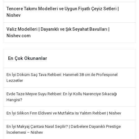
Tencere Takımı Modelleri ve Uygun Fiyatlı Çeyiz Setleri |
Nishev
Valiz Modelleri | Dayanıklı ve Şık Seyahat Bavulları |
Nishev.com
En Çok Okunanlar
En İyi Döküm Saç Tava Rehberi: Hanımeli 38 cm ile Profesyonel
Lezzetler
Evde Taze Meyve Suyu Rehberi: En İyi Kollu Narenciye Sıkacağı
Hangisi?
En İyi Silikon Fırın Eldiveni ve Mutfakta Isı Yalıtım Rehberi | Nishev
En İyi Makyaj Çantası Nasıl Seçilir? | Darbelere Dayanıklı Prestige
İncelemesi – Nishev