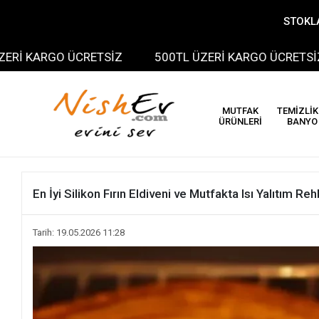
STOKLA
ARGO ÜCRETSİZ
500TL ÜZERİ KARGO ÜCRETSİZ
MUTFAK
TEMİZLİK
ÜRÜNLERİ
BANYO
En İyi Silikon Fırın Eldiveni ve Mutfakta Isı Yalıtım Reh
Tarih: 19.05.2026 11:28