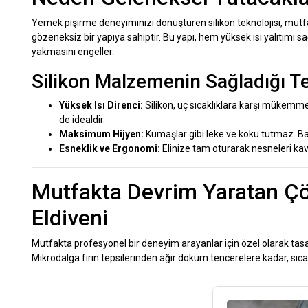
Yemek pişirme deneyiminizi dönüştüren silikon teknolojisi, mutfa
gözeneksiz bir yapıya sahiptir. Bu yapı, hem yüksek ısı yalıtımı sa
yakmasını engeller.
Silikon Malzemenin Sağladığı Te
Yüksek Isı Direnci:
Silikon, uç sıcaklıklara karşı mükemmel
de idealdir.
Maksimum Hijyen:
Kumaşlar gibi leke ve koku tutmaz. Ba
Esneklik ve Ergonomi:
Elinize tam oturarak nesneleri kavra
Mutfakta Devrim Yaratan Çö
Eldiveni
Mutfakta profesyonel bir deneyim arayanlar için özel olarak t
Mikrodalga fırın tepsilerinden ağır döküm tencerelere kadar, sıc