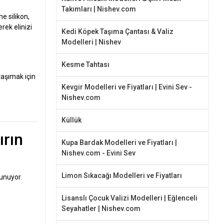
Takımları | Nishev.com
e silikon,
rek elinizi
Kedi Köpek Taşıma Çantası & Valiz
Modelleri | Nishev
Kesme Tahtası
taşımak için
Kevgir Modelleri ve Fiyatları | Evini Sev -
Nishev.com
Küllük
ırın
Kupa Bardak Modelleri ve Fiyatları |
Nishev.com - Evini Sev
Limon Sıkacağı Modelleri ve Fiyatları
unuyor.
Lisanslı Çocuk Valizi Modelleri | Eğlenceli
Seyahatler | Nishev.com