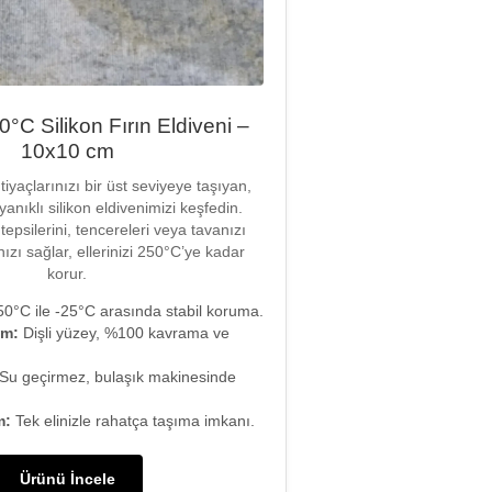
C Silikon Fırın Eldiveni –
10x10 cm
iyaçlarınızı bir üst seviyeye taşıyan,
anıklı silikon eldivenimizi keşfedin.
tepsilerini, tencereleri veya tavanızı
zı sağlar, ellerinizi 250°C’ye kadar
korur.
0°C ile -25°C arasında stabil koruma.
ım:
Dişli yüzey, %100 kavrama ve
Su geçirmez, bulaşık makinesinde
m:
Tek elinizle rahatça taşıma imkanı.
Ürünü İncele