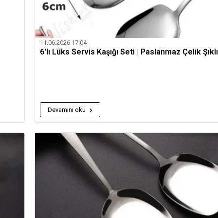
11.06.2026 17:04
6'lı Lüks Servis Kaşığı Seti | Paslanmaz Çelik Şıklı
Devamını oku