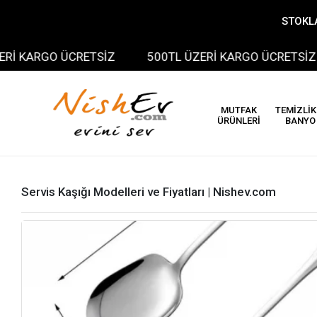
STOKLA
ARGO ÜCRETSİZ
500TL ÜZERİ KARGO ÜCRETSİZ
MUTFAK
TEMİZLİK
ÜRÜNLERİ
BANYO
Servis Kaşığı Modelleri ve Fiyatları | Nishev.com