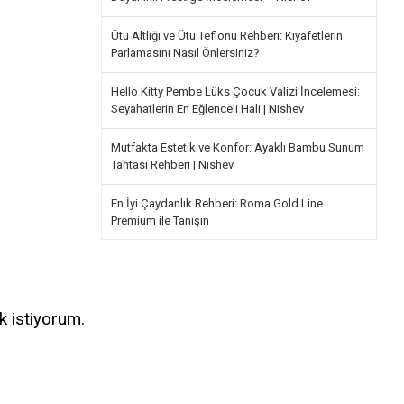
Ütü Altlığı ve Ütü Teflonu Rehberi: Kıyafetlerin
Parlamasını Nasıl Önlersiniz?
Hello Kitty Pembe Lüks Çocuk Valizi İncelemesi:
Seyahatlerin En Eğlenceli Hali | Nishev
Mutfakta Estetik ve Konfor: Ayaklı Bambu Sunum
Tahtası Rehberi | Nishev
En İyi Çaydanlık Rehberi: Roma Gold Line
Premium ile Tanışın
k istiyorum.