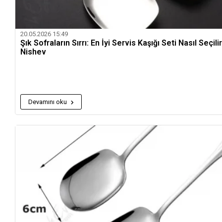
20.05.2026 15:49
Şık Sofraların Sırrı: En İyi Servis Kaşığı Seti Nasıl Seçilir
Nishev
Devamını oku