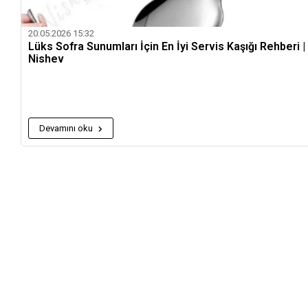
20.05.2026 15:32
Lüks Sofra Sunumları İçin En İyi Servis Kaşığı Rehberi |
Nishev
Devamını oku