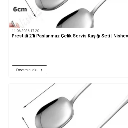
11.06.2026 17:20
Prestijli 2'li Paslanmaz Çelik Servis Kaşığı Seti | Nishe
Devamını oku