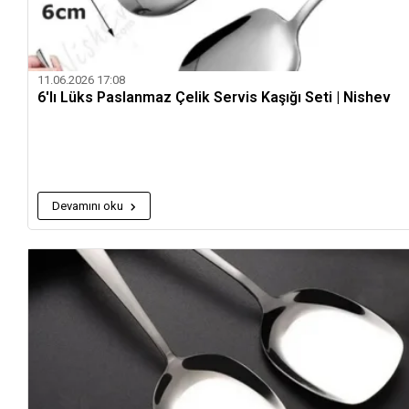
11.06.2026 17:08
6'lı Lüks Paslanmaz Çelik Servis Kaşığı Seti | Nishev
Devamını oku