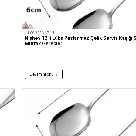
11.06.2026 17:14
v
Nishev 12'li Lüks Paslanmaz Çelik Servis Kaşığı S
Mutfak Gereçleri
Devamını oku