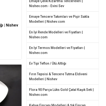
Emaye Çelik Kızartma Tencereleri |
Nishev.com - Evini Sev
Emaye Tencere Takımları ve Pişir Sakla
Modelleri | Nishev.com
ğı | Nishev
En İyi Rende Modelleri ve Fiyatları |
Nishev.com
En İyi Termos Modelleri ve Fiyatları |
Nishev.com
Ev Tipi Teflon / Ütü Altlığı
Fırın Tepsisi & Tencere Tutma Eldiveni
Modelleri | Nishev
Flora 90 Parça Lüks Gold Çatal Kaşık Seti |
Nishev.com
Kahve Fincanı Modelleri & Şık Fincan