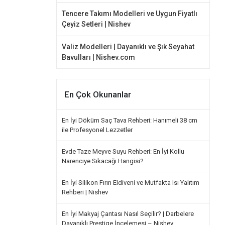
Tencere Takımı Modelleri ve Uygun Fiyatlı
Çeyiz Setleri | Nishev
Valiz Modelleri | Dayanıklı ve Şık Seyahat
Bavulları | Nishev.com
En Çok Okunanlar
En İyi Döküm Saç Tava Rehberi: Hanımeli 38 cm
ile Profesyonel Lezzetler
Evde Taze Meyve Suyu Rehberi: En İyi Kollu
Narenciye Sıkacağı Hangisi?
En İyi Silikon Fırın Eldiveni ve Mutfakta Isı Yalıtım
Rehberi | Nishev
En İyi Makyaj Çantası Nasıl Seçilir? | Darbelere
Dayanıklı Prestige İncelemesi – Nishev