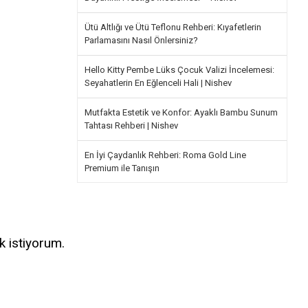
Ütü Altlığı ve Ütü Teflonu Rehberi: Kıyafetlerin
Parlamasını Nasıl Önlersiniz?
Hello Kitty Pembe Lüks Çocuk Valizi İncelemesi:
Seyahatlerin En Eğlenceli Hali | Nishev
Mutfakta Estetik ve Konfor: Ayaklı Bambu Sunum
Tahtası Rehberi | Nishev
En İyi Çaydanlık Rehberi: Roma Gold Line
Premium ile Tanışın
k istiyorum.