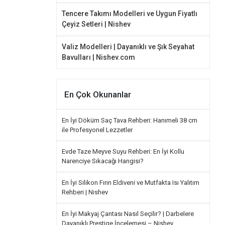
Tencere Takımı Modelleri ve Uygun Fiyatlı
Çeyiz Setleri | Nishev
Valiz Modelleri | Dayanıklı ve Şık Seyahat
Bavulları | Nishev.com
En Çok Okunanlar
En İyi Döküm Saç Tava Rehberi: Hanımeli 38 cm
ile Profesyonel Lezzetler
Evde Taze Meyve Suyu Rehberi: En İyi Kollu
Narenciye Sıkacağı Hangisi?
En İyi Silikon Fırın Eldiveni ve Mutfakta Isı Yalıtım
Rehberi | Nishev
En İyi Makyaj Çantası Nasıl Seçilir? | Darbelere
Dayanıklı Prestige İncelemesi – Nishev