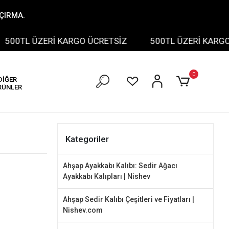
AÇIRMA.
TL ÜZERİ KARGO ÜCRETSİZ
500TL ÜZERİ KARGO ÜCR
0
DİĞER
RÜNLER
Kategoriler
Ahşap Ayakkabı Kalıbı: Sedir Ağacı
Ayakkabı Kalıpları | Nishev
Ahşap Sedir Kalıbı Çeşitleri ve Fiyatları |
Nishev.com