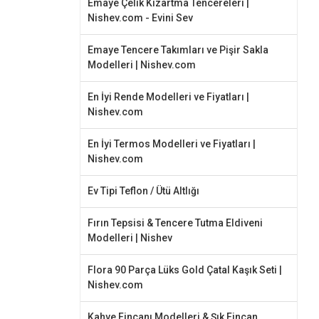
Emaye Çelik Kızartma Tencereleri |
Nishev.com - Evini Sev
Emaye Tencere Takımları ve Pişir Sakla
Modelleri | Nishev.com
En İyi Rende Modelleri ve Fiyatları |
Nishev.com
En İyi Termos Modelleri ve Fiyatları |
Nishev.com
Ev Tipi Teflon / Ütü Altlığı
Fırın Tepsisi & Tencere Tutma Eldiveni
Modelleri | Nishev
Flora 90 Parça Lüks Gold Çatal Kaşık Seti |
Nishev.com
Kahve Fincanı Modelleri & Şık Fincan