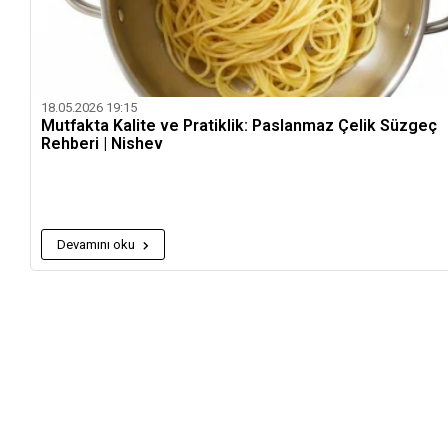
18.05.2026 19:15
Mutfakta Kalite ve Pratiklik: Paslanmaz Çelik Süzgeç
Rehberi | Nishev
Devamını oku