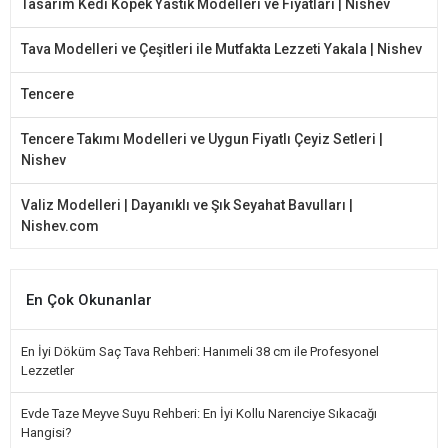
Tasarım Kedi Köpek Yastık Modelleri ve Fiyatları | Nishev
Tava Modelleri ve Çeşitleri ile Mutfakta Lezzeti Yakala | Nishev
Tencere
Tencere Takımı Modelleri ve Uygun Fiyatlı Çeyiz Setleri |
Nishev
Valiz Modelleri | Dayanıklı ve Şık Seyahat Bavulları |
Nishev.com
En Çok Okunanlar
En İyi Döküm Saç Tava Rehberi: Hanımeli 38 cm ile Profesyonel
Lezzetler
Evde Taze Meyve Suyu Rehberi: En İyi Kollu Narenciye Sıkacağı
Hangisi?