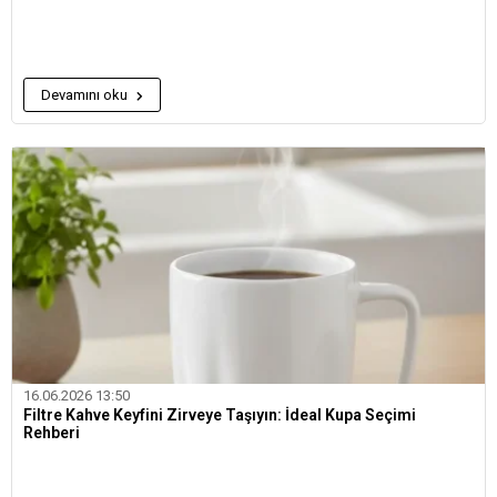
Devamını oku
16.06.2026 13:50
Filtre Kahve Keyfini Zirveye Taşıyın: İdeal Kupa Seçimi
Rehberi