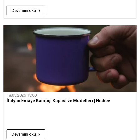
Devamını oku
18.05.2026 15:00
İtalyan Emaye Kampçı Kupası ve Modelleri | Nishev
Devamını oku