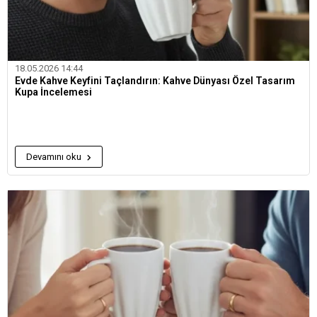
18.05.2026 14:44
Evde Kahve Keyfini Taçlandırın: Kahve Dünyası Özel Tasarım
Kupa İncelemesi
Devamını oku