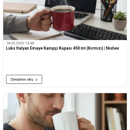
18.05.2026 14:48
Lüks İtalyan Emaye Kampçı Kupası 450 ml (Kırmızı) | Nishev
Devamını oku