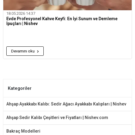
18.05.2026 14:37
Evde Profesyonel Kahve Keyfi: En İyi Sunum ve Demleme
İpuçları | Nishev
Devamını oku
Kategoriler
Ahşap Ayakkabı Kalıbı: Sedir Ağacı Ayakkabı Kalıpları | Nishev
Ahşap Sedir Kalıbı Çeşitleri ve Fiyatları | Nishev.com
Bakraç Modelleri