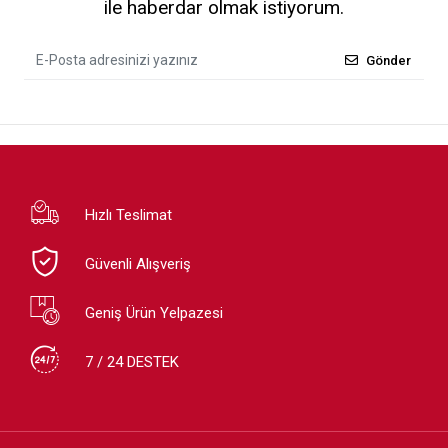
ile haberdar olmak istiyorum.
Gönder
Hızlı Teslimat
Güvenli Alışveriş
Geniş Ürün Yelpazesi
7 / 24 DESTEK