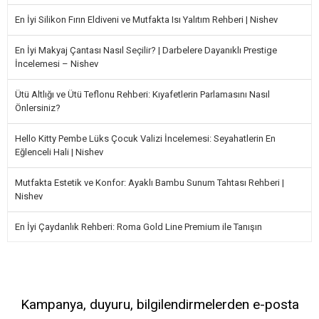
En İyi Silikon Fırın Eldiveni ve Mutfakta Isı Yalıtım Rehberi | Nishev
En İyi Makyaj Çantası Nasıl Seçilir? | Darbelere Dayanıklı Prestige
İncelemesi – Nishev
Ütü Altlığı ve Ütü Teflonu Rehberi: Kıyafetlerin Parlamasını Nasıl
Önlersiniz?
Hello Kitty Pembe Lüks Çocuk Valizi İncelemesi: Seyahatlerin En
Eğlenceli Hali | Nishev
Mutfakta Estetik ve Konfor: Ayaklı Bambu Sunum Tahtası Rehberi |
Nishev
En İyi Çaydanlık Rehberi: Roma Gold Line Premium ile Tanışın
Kampanya, duyuru, bilgilendirmelerden e-posta