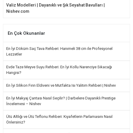
Valiz Modelleri | Dayanıklı ve Şık Seyahat Bavulları |
Nishev.com
En Çok Okunanlar
En İyi Döküm Saç Tava Rehberi: Hanımeli 38 cm ile Profesyonel
Lezzetler
Evde Taze Meyve Suyu Rehberi: En İyi Kollu Narenciye Sıkacağı
Hangisi?
En İyi Silikon Fırın Eldiveni ve Mutfakta Isı Yalıtım Rehberi | Nishev
En İyi Makyaj Çantası Nasıl Seçilir? | Darbelere Dayanıklı Prestige
İncelemesi – Nishev
Ütü Altlığı ve Ütü Teflonu Rehberi: Kıyafetlerin Parlamasını Nasıl
Önlersiniz?