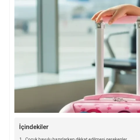
İçindekiler
Çocuk bavulu hazırlarken dikkat edilmesi gerekenler