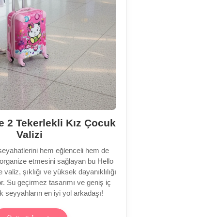
 2 Tekerlekli Kız Çocuk
Valizi
seyahatlerini hem eğlenceli hem de
e organize etmesini sağlayan bu Hello
 valiz, şıklığı ve yüksek dayanıklılığı
yor. Su geçirmez tasarımı ve geniş iç
 seyyahların en iyi yol arkadaşı!