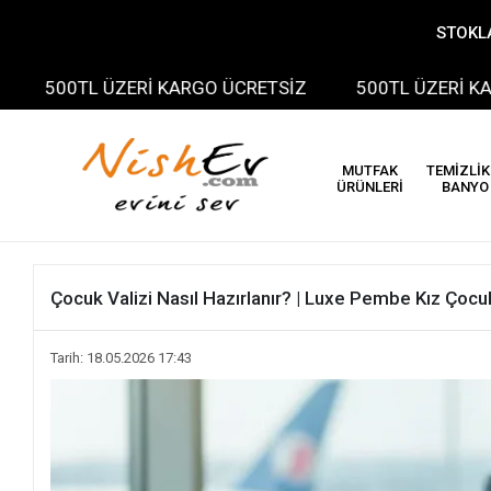
STOKLA
0TL ÜZERİ KARGO ÜCRETSİZ
500TL ÜZERİ KARGO ÜC
MUTFAK
TEMİZLİK
ÜRÜNLERİ
BANYO
Çocuk Valizi Nasıl Hazırlanır? | Luxe Pembe Kız Çocuk
Tarih: 18.05.2026 17:43