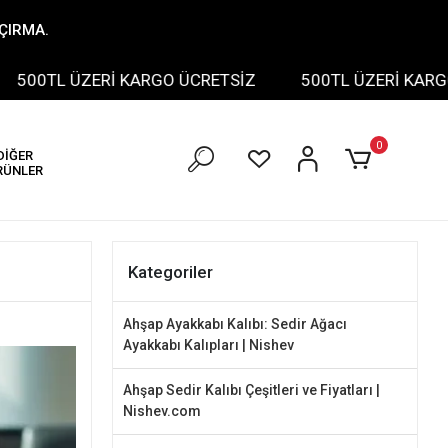
AÇIRMA.
 ÜZERİ KARGO ÜCRETSİZ
500TL ÜZERİ KARGO ÜCRE
0
DİĞER
RÜNLER
Kategoriler
Ahşap Ayakkabı Kalıbı: Sedir Ağacı
Ayakkabı Kalıpları | Nishev
Ahşap Sedir Kalıbı Çeşitleri ve Fiyatları |
Nishev.com