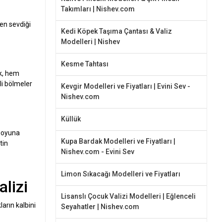
Takımları | Nishev.com
 en sevdiği
Kedi Köpek Taşıma Çantası & Valiz
Modelleri | Nishev
Kesme Tahtası
ak, hem
li bölmeler
Kevgir Modelleri ve Fiyatları | Evini Sev -
Nishev.com
Küllük
 boyuna
Kupa Bardak Modelleri ve Fiyatları |
tin
Nishev.com - Evini Sev
Limon Sıkacağı Modelleri ve Fiyatları
lizi
Lisanslı Çocuk Valizi Modelleri | Eğlenceli
arın kalbini
Seyahatler | Nishev.com