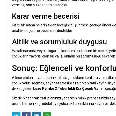
vermek, ona şu kazanımları sağlar:
Karar verme becerisi
Kısıtlı bir alana nelerin sığabileceğini düşünmek, çocuğa öncelikl
analitik düşünme becerisini destekler.
Aitlik ve sorumluluk duygusu
Havalimanında veya otogarda kendi valizini süren bir çocuk, yeti
çocukların favorisi olan bu valiz, onların bu sorumluluğu severek
Sonuç: Eğlenceli ve konforlu
Ailece çıkılan seyahatlerin kalitesi, çocukların konforu ve mutluluğ
çocuk valizi seçmek, seyahat stresini azaltırken tatil keyfini iki
dikkat çeken
Luxe Pembe 2 Tekerlekli Kız Çocuk Valizi
, çocuğ
Siz de bir sonraki tatil planınızı yaparken minik prensesinizin s
ürünü hemen keşfedebilir ve yolculuk hazırlıklarına keyifli bir dok