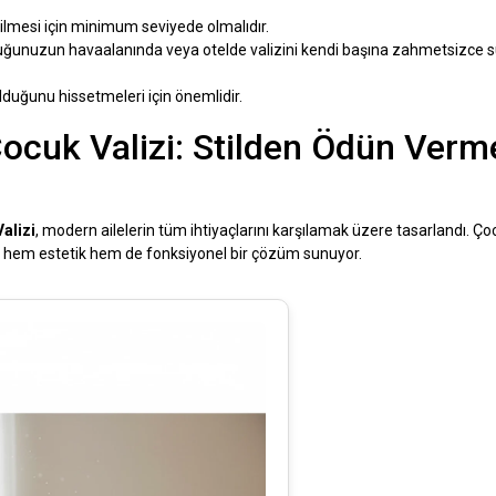
bilmesi için minimum seviyede olmalıdır.
cuğunuzun havaalanında veya otelde valizini kendi başına zahmetsizce 
olduğunu hissetmeleri için önemlidir.
Çocuk Valizi: Stilden Ödün Ver
alizi
, modern ailelerin tüm ihtiyaçlarını karşılamak üzere tasarlandı. Ço
el, hem estetik hem de fonksiyonel bir çözüm sunuyor.