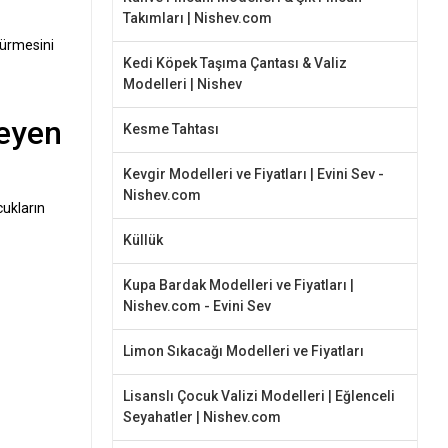
Takımları | Nishev.com
sürmesini
Kedi Köpek Taşıma Çantası & Valiz
Modelleri | Nishev
meyen
Kesme Tahtası
Kevgir Modelleri ve Fiyatları | Evini Sev -
Nishev.com
cukların
Küllük
Kupa Bardak Modelleri ve Fiyatları |
Nishev.com - Evini Sev
Limon Sıkacağı Modelleri ve Fiyatları
Lisanslı Çocuk Valizi Modelleri | Eğlenceli
Seyahatler | Nishev.com