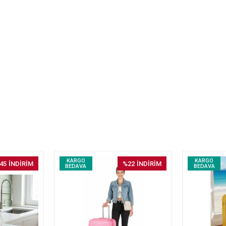
KARGO
KARGO
45
İNDİRİM
%22
İNDİRİM
BEDAVA
BEDAVA