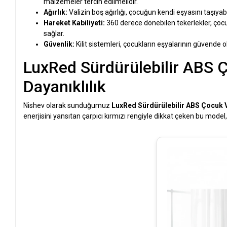
malzemeler tercih edilmelidir.
Ağırlık:
Valizin boş ağırlığı, çocuğun kendi eşyasını taşıya
Hareket Kabiliyeti:
360 derece dönebilen tekerlekler, ço
sağlar.
Güvenlik:
Kilit sistemleri, çocukların eşyalarının güvende 
LuxRed Sürdürülebilir ABS 
Dayanıklılık
Nishev olarak sunduğumuz
LuxRed Sürdürülebilir ABS Çocuk V
enerjisini yansıtan çarpıcı kırmızı rengiyle dikkat çeken bu mod