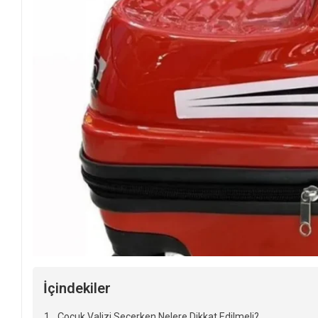
İçindekiler
Çocuk Valizi Seçerken Nelere Dikkat Edilmeli?