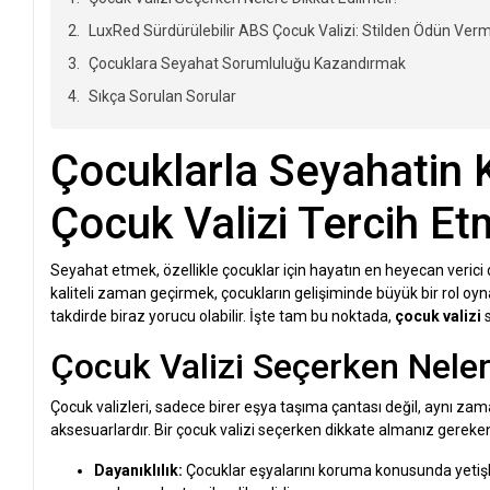
LuxRed Sürdürülebilir ABS Çocuk Valizi: Stilden Ödün Verm
Çocuklara Seyahat Sorumluluğu Kazandırmak
Sıkça Sorulan Sorular
Çocuklarla Seyahatin 
Çocuk Valizi Tercih Etm
Seyahat etmek, özellikle çocuklar için hayatın en heyecan verici d
kaliteli zaman geçirmek, çocukların gelişiminde büyük bir rol oy
takdirde biraz yorucu olabilir. İşte tam bu noktada,
çocuk valizi
s
Çocuk Valizi Seçerken Neler
Çocuk valizleri, sadece birer eşya taşıma çantası değil, aynı zama
aksesuarlardır. Bir çocuk valizi seçerken dikkate almanız gereken 
Dayanıklılık:
Çocuklar eşyalarını koruma konusunda yetişkin