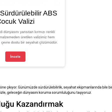
Sürdürülebilir ABS
ocuk Valizi
li dünyasını yansıtan kırmızı renkli
 malzemeden üretilen valizimiz hem
 çevre dostu bir seyahat çözümüdür.
İncele
 öne çıkıyor. Günümüzde sürdürülebilirlik, seyahat ekipmanlarında bile bir
mizle, geleceğin dünyasını koruma sorumluluğunu taşıyoruz.
luğu Kazandırmak