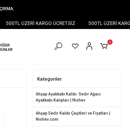
AÇIRMA.
L ÜZERİ KARGO ÜCRETSİZ
500TL ÜZERİ KARGO ÜCRE
0
DİĞER
RÜNLER
Kategoriler
Ahşap Ayakkabı Kalıbı: Sedir Ağacı
Ayakkabı Kalıpları | Nishev
Ahşap Sedir Kalıbı Çeşitleri ve Fiyatları |
Nishev.com