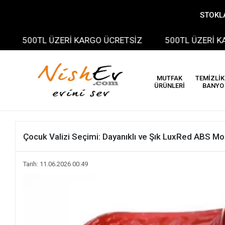
STOKLA
00TL ÜZERİ KARGO ÜCRETSİZ
500TL ÜZERİ KARGO Ü
MUTFAK
TEMİZLİK
ÜRÜNLERİ
BANYO
Çocuk Valizi Seçimi: Dayanıklı ve Şık LuxRed ABS Mod
Tarih: 11.06.2026 00:49