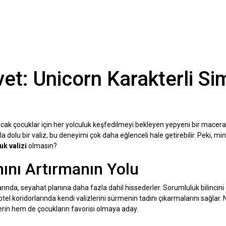
vet: Unicorn Karakterli Sim
ancak çocuklar için her yolculuk keşfedilmeyi bekleyen yepyeni bir macerad
a dolu bir valiz, bu deneyimi çok daha eğlenceli hale getirebilir. Peki, min
uk valizi
olmasın?
ını Artırmanın Yolu
larında, seyahat planına daha fazla dahil hissederler. Sorumluluk bilincini 
tel koridorlarında kendi valizlerini sürmenin tadını çıkarmalarını sağlar. 
rin hem de çocukların favorisi olmaya aday.