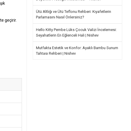
şık
Ütü Altlığı ve Ütü Teflonu Rehberi: Kıyafetlerin
Parlamasını Nasıl Önlersiniz?
e geçirir.
Hello Kitty Pembe Lüks Çocuk Valizi İncelemesi:
Seyahatlerin En Eğlenceli Hali | Nishev
Mutfakta Estetik ve Konfor: Ayaklı Bambu Sunum
Tahtası Rehberi | Nishev