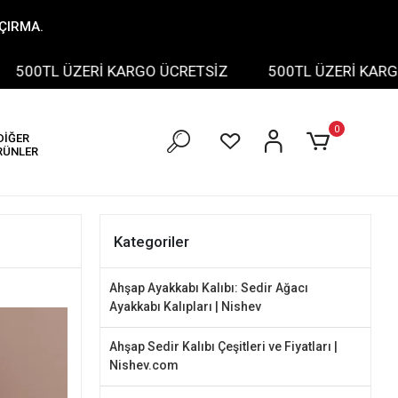
AÇIRMA.
ERİ KARGO ÜCRETSİZ
500TL ÜZERİ KARGO ÜCRETSİZ
0
DİĞER
RÜNLER
Kategoriler
Ahşap Ayakkabı Kalıbı: Sedir Ağacı
Ayakkabı Kalıpları | Nishev
Ahşap Sedir Kalıbı Çeşitleri ve Fiyatları |
Nishev.com