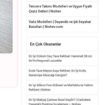
Tencere Takımı Modelleri ve Uygun Fiyatlı
Çeyiz Setleri | Nishev
Valiz Modelleri | Dayanıklı ve Şık Seyahat
Bavulları | Nishev.com
En Çok Okunanlar
En İyi Döküm Saç Tava Rehberi: Hanımeli 38 cm
ile Profesyonel Lezzetler
Evde Taze Meyve Suyu Rehberi: En İyi Kollu
Narenciye Sıkacağı Hangisi?
En İyi Silikon Fırın Eldiveni ve Mutfakta Isı Yalıtım
Rehberi | Nishev
En İyi Makyaj Çantası Nasıl Seçilir? | Darbelere
Dayanıklı Prestige İncelemesi – Nishev