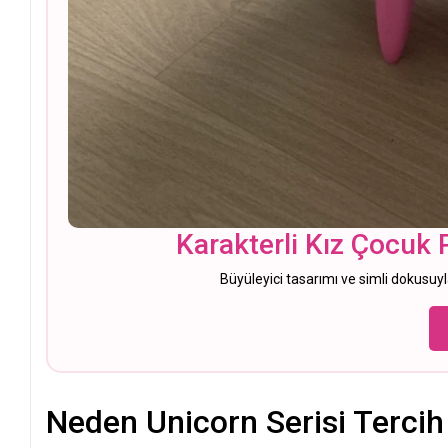
Karakterli Kız Çocuk
Büyüleyici tasarımı ve simli dokusuy
Neden Unicorn Serisi Tercih