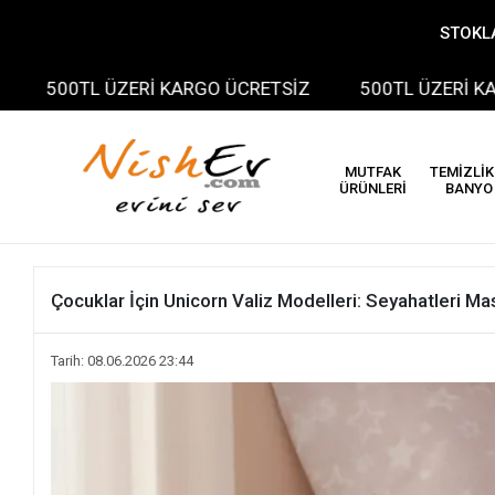
STOKLA
 ÜZERİ KARGO ÜCRETSİZ
500TL ÜZERİ KARGO ÜCRET
MUTFAK
TEMİZLİK
ÜRÜNLERİ
BANYO
Çocuklar İçin Unicorn Valiz Modelleri: Seyahatleri Ma
Tarih: 08.06.2026 23:44