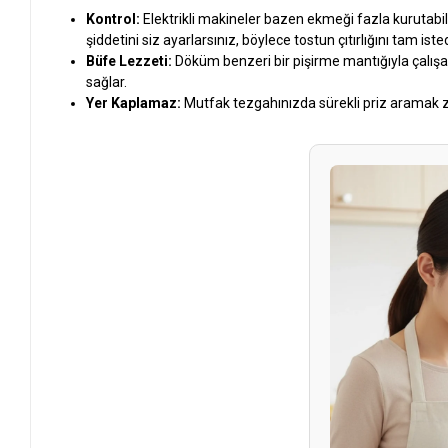
Kontrol:
Elektrikli makineler bazen ekmeği fazla kurutabil
şiddetini siz ayarlarsınız, böylece tostun çıtırlığını tam ist
Büfe Lezzeti:
Döküm benzeri bir pişirme mantığıyla çalı
sağlar.
Yer Kaplamaz:
Mutfak tezgahınızda sürekli priz aramak zor