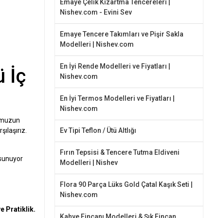
Emaye Çelik Kızartma Tencereleri |
Nishev.com - Evini Sev
Emaye Tencere Takımları ve Pişir Sakla
Modelleri | Nishev.com
En İyi Rende Modelleri ve Fiyatları |
 İç
Nishev.com
En İyi Termos Modelleri ve Fiyatları |
Nishev.com
ğumuzun
şılaşırız.
Ev Tipi Teflon / Ütü Altlığı
Fırın Tepsisi & Tencere Tutma Eldiveni
 sunuyor
Modelleri | Nishev
Flora 90 Parça Lüks Gold Çatal Kaşık Seti |
Nishev.com
e Pratiklik.
Kahve Fincanı Modelleri & Şık Fincan