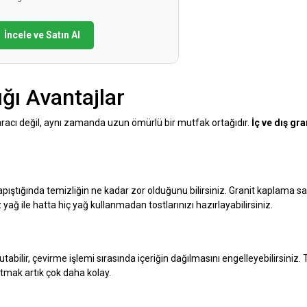
İncele ve Satın Al
ığı Avantajlar
racı değil, aynı zamanda uzun ömürlü bir mutfak ortağıdır.
İç ve dış gra
pıştığında temizliğin ne kadar zor olduğunu bilirsiniz. Granit kaplama s
 yağ ile hatta hiç yağ kullanmadan tostlarınızı hazırlayabilirsiniz.
abilir, çevirme işlemi sırasında içeriğin dağılmasını engelleyebilirsiniz
tmak artık çok daha kolay.