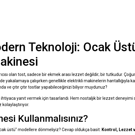
dern Teknoloji: Ocak Üstü
akinesi
arıcısı olan tost, sadece bir ekmek arası lezzet değildir; bir tutkudur. Ço
e yakalamaya çalışırken genellikle elektrikli makinelerin hantallığıyla kar
 ve çıtır çıtır tostlar yapabileceğinizi biliyor muydunuz?
 ihtiyaca yanıt vermek için tasarlandı. Hem nostaljik bir lezzet deneyimi
kolaylaştırıyor.
esi Kullanmalısınız?
"ocak üstü" modellere dönmeliyiz? Cevap oldukça basit:
Kontrol, Lezzet v