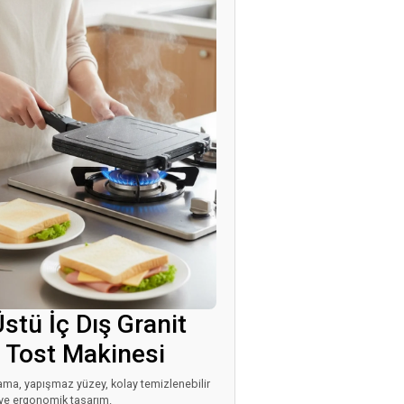
stü İç Dış Granit
 Tost Makinesi
lama, yapışmaz yüzey, kolay temizlenebilir
ve ergonomik tasarım.