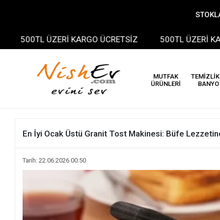
STOKLA
0TL ÜZERİ KARGO ÜCRETSİZ
500TL ÜZERİ KARGO ÜC
MUTFAK
TEMİZLİK
ÜRÜNLERİ
BANYO
En İyi Ocak Üstü Granit Tost Makinesi: Büfe Lezzetin
Tarih: 22.06.2026 00:50