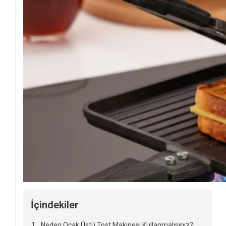
İçindekiler
Neden Ocak Üstü Tost Makinesi Kullanmalısınız?