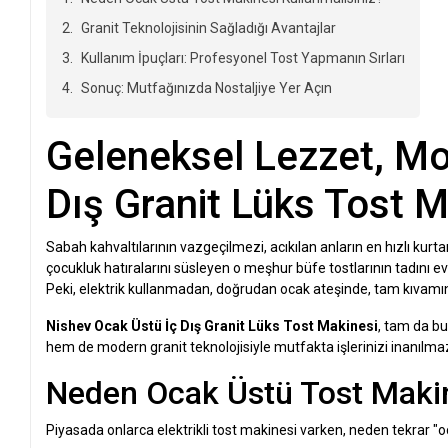
Granit Teknolojisinin Sağladığı Avantajlar
Kullanım İpuçları: Profesyonel Tost Yapmanın Sırları
Sonuç: Mutfağınızda Nostaljiye Yer Açın
Geleneksel Lezzet, Mo
Dış Granit Lüks Tost M
Sabah kahvaltılarının vazgeçilmezi, acıkılan anların en hızlı kurt
çocukluk hatıralarını süsleyen o meşhur büfe tostlarının tadını evd
Peki, elektrik kullanmadan, doğrudan ocak ateşinde, tam kıvamında
Nishev Ocak Üstü İç Dış Granit Lüks Tost Makinesi
, tam da bu
hem de modern granit teknolojisiyle mutfakta işlerinizi inanılmaz 
Neden Ocak Üstü Tost Makin
Piyasada onlarca elektrikli tost makinesi varken, neden tekrar 