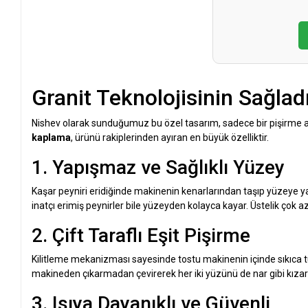
Granit Teknolojisinin Sağlad
Nishev olarak sunduğumuz bu özel tasarım, sadece bir pişirme a
kaplama
, ürünü rakiplerinden ayıran en büyük özelliktir.
1. Yapışmaz ve Sağlıklı Yüzey
Kaşar peyniri eridiğinde makinenin kenarlarından taşıp yüzeye ya
inatçı erimiş peynirler bile yüzeyden kolayca kayar. Üstelik çok az
2. Çift Taraflı Eşit Pişirme
Kilitleme mekanizması sayesinde tostu makinenin içinde sıkıca tut
makineden çıkarmadan çevirerek her iki yüzünü de nar gibi kızar
3. Isıya Dayanıklı ve Güvenli