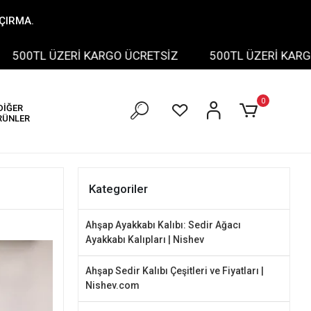
AÇIRMA.
 ÜZERİ KARGO ÜCRETSİZ
500TL ÜZERİ KARGO ÜCRE
0
DİĞER
RÜNLER
Kategoriler
Ahşap Ayakkabı Kalıbı: Sedir Ağacı
Ayakkabı Kalıpları | Nishev
Ahşap Sedir Kalıbı Çeşitleri ve Fiyatları |
Nishev.com