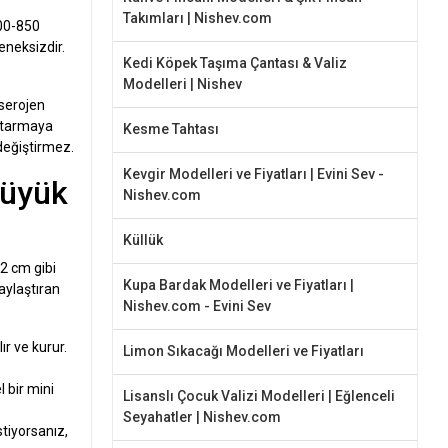
Takımları | Nishev.com
800-850
eneksizdir.
Kedi Köpek Taşıma Çantası & Valiz
Modelleri | Nishev
nserojen
aktarmaya
Kesme Tahtası
değiştirmez.
Kevgir Modelleri ve Fiyatları | Evini Sev -
Büyük
Nishev.com
Küllük
2 cm gibi
Kupa Bardak Modelleri ve Fiyatları |
aylaştıran
Nishev.com - Evini Sev
ır ve kurur.
Limon Sıkacağı Modelleri ve Fiyatları
 bir mini
Lisanslı Çocuk Valizi Modelleri | Eğlenceli
Seyahatler | Nishev.com
tiyorsanız,