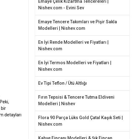
Emaye Çelik Kızartma Tencereleri |
Nishev.com - Evini Sev
Emaye Tencere Takımları ve Pişir Sakla
Modelleri | Nishev.com
En İyi Rende Modelleri ve Fiyatları |
Nishev.com
En İyi Termos Modelleri ve Fiyatları |
Nishev.com
Ev Tipi Teflon / Ütü Altlığı
n
Fırın Tepsisi & Tencere Tutma Eldiveni
Peki,
Modelleri | Nishev
 bir
m detayları
Flora 90 Parça Lüks Gold Çatal Kaşık Seti |
Nishev.com
Kahve Fincanı Modelleri & Şık Fincan