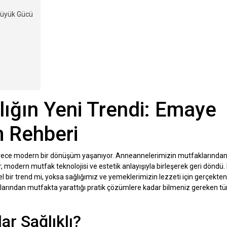
Büyük Gücü
lığın Yeni Trendi: Emaye
m Rehberi
erece modern bir dönüşüm yaşanıyor. Anneannelerimizin mutfaklarında
r, modern mutfak teknolojisi ve estetik anlayışıyla birleşerek geri döndü. 
bir trend mi, yoksa sağlığımız ve yemeklerimizin lezzeti için gerçekten
larından mutfakta yarattığı pratik çözümlere kadar bilmeniz gereken tü
r Sağlıklı?