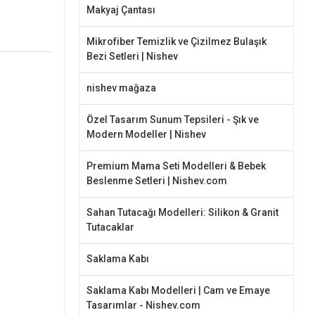
Makyaj Çantası
s
Mikrofiber Temizlik ve Çizilmez Bulaşık
Bezi Setleri | Nishev
nishev mağaza
Özel Tasarım Sunum Tepsileri - Şık ve
Modern Modeller | Nishev
Premium Mama Seti Modelleri & Bebek
Beslenme Setleri | Nishev.com
Sahan Tutacağı Modelleri: Silikon & Granit
Tutacaklar
Saklama Kabı
Saklama Kabı Modelleri | Cam ve Emaye
Tasarımlar - Nishev.com