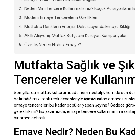
Neden Mini Tencere Kullanmalısınız? Küçük Porsiyonların 
Modern Emaye Tencerelerin Özellikleri
Mutfakta Renklerin Enerjisi: Dekorasyonda Emaye Şıklığı
Akıllı Alışveriş: Mutfak Bütçesini Koruyan Kampanyalar
Özetle; Neden Nishev Emaye?
Mutfakta Sağlık ve Şık
Tencereler ve Kullanı
Son yıllarda mutfak kültürümüzde hem nostaljik hem de son d
hatırladığımız, renk renk desenleriyle içimizi ısıtan emaye ürünle
emaye tencereleri bu kadar popüler yapan şey ne? Sadece görsel 
gereklilik mi? Bu yazımızda, emaye tencere kullanmanın avantaj
bir araya getirdik.
Emaye Nedir? Neden Bu Kada