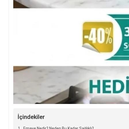
İçindekiler
Emaye Nedir? Neden Bu Kadar Sağlıklı?