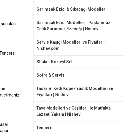
Sarımsak Ezici & Sıkacağı Modelleri
Sarımsak Ezici Modelleri | Paslanmaz
e sunulan
Çelik Sarımsak Ezeceği | Nishev
Servis Kaşığı Modelleri ve Fiyatları |
Nishev.com
 Tencere
l
Shaker Kokteyl Seti
Sofra & Servis
Tasarım Kedi Köpek Yastık Modelleri ve
bir
Fiyatları | Nishev
kat etmeniz
Tava Modelleri ve Çeşitleri ile Mutfakta
Lezzeti Yakala | Nishev
yasal
Tencere
 yapan