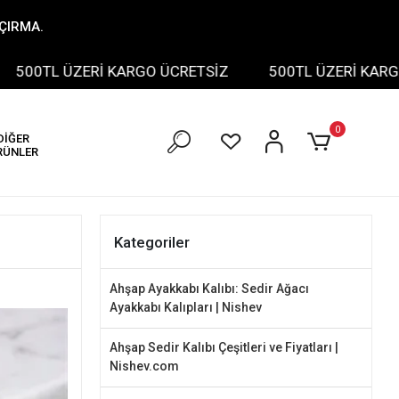
AÇIRMA.
L ÜZERİ KARGO ÜCRETSİZ
500TL ÜZERİ KARGO ÜCRE
0
DİĞER
RÜNLER
Kategoriler
Ahşap Ayakkabı Kalıbı: Sedir Ağacı
Ayakkabı Kalıpları | Nishev
Ahşap Sedir Kalıbı Çeşitleri ve Fiyatları |
Nishev.com