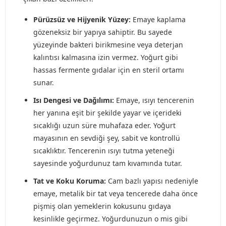
Pürüzsüz ve Hijyenik Yüzey:
Emaye kaplama
gözeneksiz bir yapıya sahiptir. Bu sayede
yüzeyinde bakteri birikmesine veya deterjan
kalıntısı kalmasına izin vermez. Yoğurt gibi
hassas fermente gıdalar için en steril ortamı
sunar.
Isı Dengesi ve Dağılımı:
Emaye, ısıyı tencerenin
her yanına eşit bir şekilde yayar ve içerideki
sıcaklığı uzun süre muhafaza eder. Yoğurt
mayasının en sevdiği şey, sabit ve kontrollü
sıcaklıktır. Tencerenin ısıyı tutma yeteneği
sayesinde yoğurdunuz tam kıvamında tutar.
Tat ve Koku Koruma:
Cam bazlı yapısı nedeniyle
emaye, metalik bir tat veya tencerede daha önce
pişmiş olan yemeklerin kokusunu gıdaya
kesinlikle geçirmez. Yoğurdunuzun o mis gibi