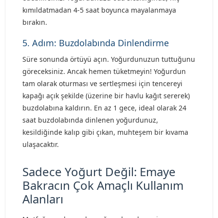
kımıldatmadan 4-5 saat boyunca mayalanmaya
bırakın.
5. Adım: Buzdolabında Dinlendirme
Süre sonunda örtüyü açın. Yoğurdunuzun tuttuğunu
göreceksiniz. Ancak hemen tüketmeyin! Yoğurdun
tam olarak oturması ve sertleşmesi için tencereyi
kapağı açık şekilde (üzerine bir havlu kağıt sererek)
buzdolabına kaldırın. En az 1 gece, ideal olarak 24
saat buzdolabında dinlenen yoğurdunuz,
kesildiğinde kalıp gibi çıkan, muhteşem bir kıvama
ulaşacaktır.
Sadece Yoğurt Değil: Emaye
Bakracın Çok Amaçlı Kullanım
Alanları