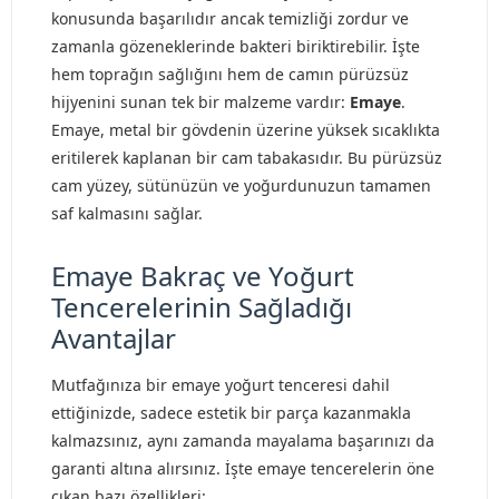
konusunda başarılıdır ancak temizliği zordur ve
zamanla gözeneklerinde bakteri biriktirebilir. İşte
hem toprağın sağlığını hem de camın pürüzsüz
hijyenini sunan tek bir malzeme vardır:
Emaye
.
Emaye, metal bir gövdenin üzerine yüksek sıcaklıkta
eritilerek kaplanan bir cam tabakasıdır. Bu pürüzsüz
cam yüzey, sütünüzün ve yoğurdunuzun tamamen
saf kalmasını sağlar.
Emaye Bakraç ve Yoğurt
Tencerelerinin Sağladığı
Avantajlar
Mutfağınıza bir emaye yoğurt tenceresi dahil
ettiğinizde, sadece estetik bir parça kazanmakla
kalmazsınız, aynı zamanda mayalama başarınızı da
garanti altına alırsınız. İşte emaye tencerelerin öne
çıkan bazı özellikleri: