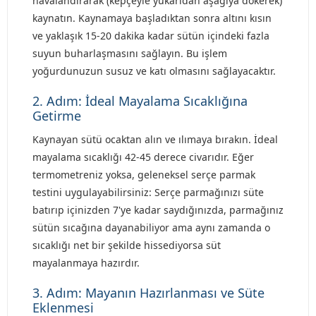
havalandırarak (kepçeyle yukarıdan aşağıya dökerek)
kaynatın. Kaynamaya başladıktan sonra altını kısın
ve yaklaşık 15-20 dakika kadar sütün içindeki fazla
suyun buharlaşmasını sağlayın. Bu işlem
yoğurdunuzun susuz ve katı olmasını sağlayacaktır.
2. Adım: İdeal Mayalama Sıcaklığına
Getirme
Kaynayan sütü ocaktan alın ve ılımaya bırakın. İdeal
mayalama sıcaklığı 42-45 derece civarıdır. Eğer
termometreniz yoksa, geleneksel serçe parmak
testini uygulayabilirsiniz: Serçe parmağınızı süte
batırıp içinizden 7'ye kadar saydığınızda, parmağınız
sütün sıcağına dayanabiliyor ama aynı zamanda o
sıcaklığı net bir şekilde hissediyorsa süt
mayalanmaya hazırdır.
3. Adım: Mayanın Hazırlanması ve Süte
Eklenmesi