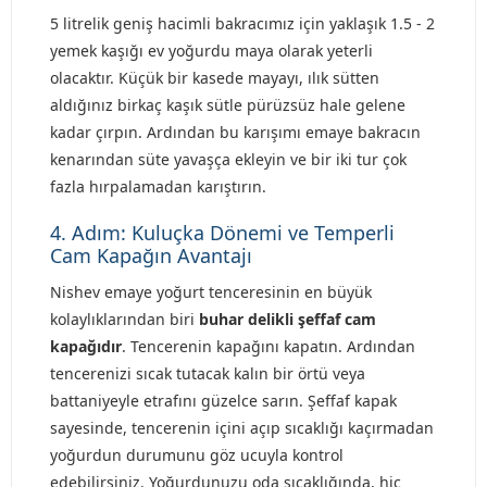
5 litrelik geniş hacimli bakracımız için yaklaşık 1.5 - 2
yemek kaşığı ev yoğurdu maya olarak yeterli
olacaktır. Küçük bir kasede mayayı, ılık sütten
aldığınız birkaç kaşık sütle pürüzsüz hale gelene
kadar çırpın. Ardından bu karışımı emaye bakracın
kenarından süte yavaşça ekleyin ve bir iki tur çok
fazla hırpalamadan karıştırın.
4. Adım: Kuluçka Dönemi ve Temperli
Cam Kapağın Avantajı
Nishev emaye yoğurt tenceresinin en büyük
kolaylıklarından biri
buhar delikli şeffaf cam
kapağıdır
. Tencerenin kapağını kapatın. Ardından
tencerenizi sıcak tutacak kalın bir örtü veya
battaniyeyle etrafını güzelce sarın. Şeffaf kapak
sayesinde, tencerenin içini açıp sıcaklığı kaçırmadan
yoğurdun durumunu göz ucuyla kontrol
edebilirsiniz. Yoğurdunuzu oda sıcaklığında, hiç