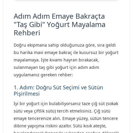
Adım Adım Emaye Bakraçta
"Taş Gibi" Yoğurt Mayalama
Rehberi
Doğru ekipmana sahip olduğunuza göre, sıra geldi
bu harika mavi emaye bakraç ile kusursuz bir yoğurt
mayalamaya. İşte kıvamı hayran bırakacak,
sulanmayan taş gibi yoğurt için adım adım
uygulamanız gereken rehber:
1. Adım: Doğru Süt Seçimi ve Sütün
Pişirilmesi
İyi bir yoğurt için bulabiliyorsanız taze çiğ süt (sokak
sütü veya çiftlik sütü) tercih etmelisiniz. Çiğ sütü
emaye tencerenize alın. Emaye yüzey, sütün tencere
dibine yapışma riskini azaltır. Sütü kısık ateşte,