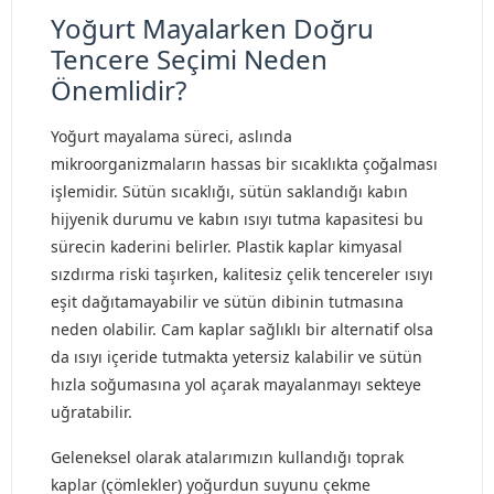
Yoğurt Mayalarken Doğru
Tencere Seçimi Neden
Önemlidir?
Yoğurt mayalama süreci, aslında
mikroorganizmaların hassas bir sıcaklıkta çoğalması
işlemidir. Sütün sıcaklığı, sütün saklandığı kabın
hijyenik durumu ve kabın ısıyı tutma kapasitesi bu
sürecin kaderini belirler. Plastik kaplar kimyasal
sızdırma riski taşırken, kalitesiz çelik tencereler ısıyı
eşit dağıtamayabilir ve sütün dibinin tutmasına
neden olabilir. Cam kaplar sağlıklı bir alternatif olsa
da ısıyı içeride tutmakta yetersiz kalabilir ve sütün
hızla soğumasına yol açarak mayalanmayı sekteye
uğratabilir.
Geleneksel olarak atalarımızın kullandığı toprak
kaplar (çömlekler) yoğurdun suyunu çekme