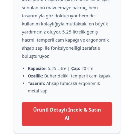
sunulan bu mavi emaye bakraç, hem
tasarımıyla göz dolduruyor hem de
kullanım kolaylığıyla mutfaktaki en büyük
yardımcınız oluyor. 5.25 litrelik geniş
hacmi, temperli cam kapağı ve ergonomik
ahşap sapı ile fonksiyonelliği zarafetle
buluşturuyor.
Kapasite:
5.25 Litre |
Çap:
20 cm
Özellik:
Buhar delikli temperli cam kapak
Tasarım:
Ahşap tutacaklı ergonomik
metal sap
Ürünü Detaylı İncele & Satın
Al