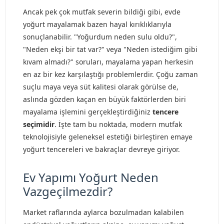
Ancak pek çok mutfak severin bildiği gibi, evde
yoğurt mayalamak bazen hayal kırıklıklarıyla
sonuçlanabilir. "Yoğurdum neden sulu oldu?",
"Neden ekşi bir tat var?" veya "Neden istediğim gibi
kıvam almadı?" soruları, mayalama yapan herkesin
en az bir kez karşılaştığı problemlerdir. Çoğu zaman
suçlu maya veya süt kalitesi olarak görülse de,
aslında gözden kaçan en büyük faktörlerden biri
mayalama işlemini gerçekleştirdiğiniz
tencere
seçimidir
. İşte tam bu noktada, modern mutfak
teknolojisiyle geleneksel estetiği birleştiren emaye
yoğurt tencereleri ve bakraçlar devreye giriyor.
Ev Yapımı Yoğurt Neden
Vazgeçilmezdir?
Market raflarında aylarca bozulmadan kalabilen