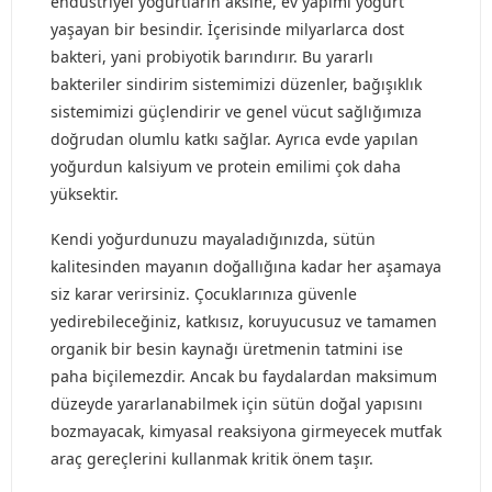
endüstriyel yoğurtların aksine, ev yapımı yoğurt
yaşayan bir besindir. İçerisinde milyarlarca dost
bakteri, yani probiyotik barındırır. Bu yararlı
bakteriler sindirim sistemimizi düzenler, bağışıklık
sistemimizi güçlendirir ve genel vücut sağlığımıza
doğrudan olumlu katkı sağlar. Ayrıca evde yapılan
yoğurdun kalsiyum ve protein emilimi çok daha
yüksektir.
Kendi yoğurdunuzu mayaladığınızda, sütün
kalitesinden mayanın doğallığına kadar her aşamaya
siz karar verirsiniz. Çocuklarınıza güvenle
yedirebileceğiniz, katkısız, koruyucusuz ve tamamen
organik bir besin kaynağı üretmenin tatmini ise
paha biçilemezdir. Ancak bu faydalardan maksimum
düzeyde yararlanabilmek için sütün doğal yapısını
bozmayacak, kimyasal reaksiyona girmeyecek mutfak
araç gereçlerini kullanmak kritik önem taşır.