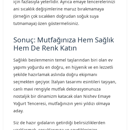
için fazlasıyla yeterlidir. Ayrıca emaye tencerelerinizi
ani sıcaklık değişimlerine maruz bırakmamaya
(örneğin çok sıcakken doğrudan soğuk suya
tutmamaya) özen göstermelisiniz.
Sonuç: Mutfağınıza Hem Sağlık
Hem De Renk Katın
Sağlıklı beslenmenin temel taşlarından biri olan ev
yapımı yoğurdu en doğru, en hijyenik ve en lezzetli
şekilde hazırlamak aslında doğru ekipmanı
seçmekten geçiyor. İtalyan tasarımı esintileri taşıyan,
canlı mavi rengiyle mutfak dekorasyonunuza
nostaljik bir dinamizm katacak olan Nishev Emaye
Yoğurt Tenceresi, mutfağınızın yeni yıldızı olmaya
aday.
Siz de hazır gıdaların getirdiği belirsizliklerden
uzaklaşmak, çocuklarınıza ve sevdiklerinize