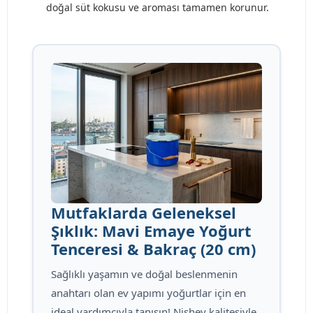
doğal süt kokusu ve aroması tamamen korunur.
Mutfaklarda Geleneksel
Şıklık: Mavi Emaye Yoğurt
Tenceresi & Bakraç (20 cm)
Sağlıklı yaşamın ve doğal beslenmenin
anahtarı olan ev yapımı yoğurtlar için en
ideal yardımcıyla tanışın! Nishev kalitesiyle