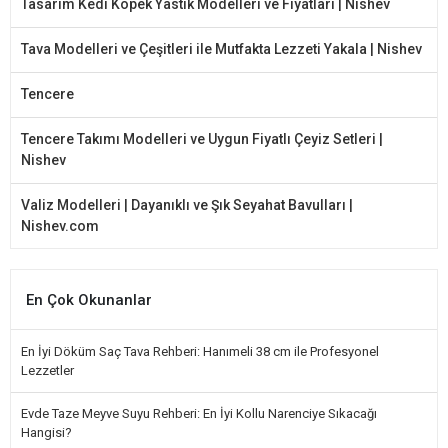
Tasarım Kedi Köpek Yastık Modelleri ve Fiyatları | Nishev
Tava Modelleri ve Çeşitleri ile Mutfakta Lezzeti Yakala | Nishev
Tencere
Tencere Takımı Modelleri ve Uygun Fiyatlı Çeyiz Setleri |
Nishev
Valiz Modelleri | Dayanıklı ve Şık Seyahat Bavulları |
Nishev.com
En Çok Okunanlar
En İyi Döküm Saç Tava Rehberi: Hanımeli 38 cm ile Profesyonel
Lezzetler
Evde Taze Meyve Suyu Rehberi: En İyi Kollu Narenciye Sıkacağı
Hangisi?