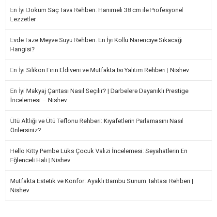
En İyi Döküm Saç Tava Rehberi: Hanımeli 38 cm ile Profesyonel
Lezzetler
Evde Taze Meyve Suyu Rehberi: En İyi Kollu Narenciye Sıkacağı
Hangisi?
En İyi Silikon Fırın Eldiveni ve Mutfakta Isı Yalıtım Rehberi | Nishev
En İyi Makyaj Çantası Nasıl Seçilir? | Darbelere Dayanıklı Prestige
İncelemesi – Nishev
Ütü Altlığı ve Ütü Teflonu Rehberi: Kıyafetlerin Parlamasını Nasıl
Önlersiniz?
Hello Kitty Pembe Lüks Çocuk Valizi İncelemesi: Seyahatlerin En
Eğlenceli Hali | Nishev
Mutfakta Estetik ve Konfor: Ayaklı Bambu Sunum Tahtası Rehberi |
Nishev