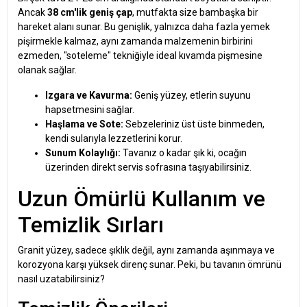
Ancak
38 cm'lik geniş çap
, mutfakta size bambaşka bir
hareket alanı sunar. Bu genişlik, yalnızca daha fazla yemek
pişirmekle kalmaz, aynı zamanda malzemenin birbirini
ezmeden, "soteleme" tekniğiyle ideal kıvamda pişmesine
olanak sağlar.
Izgara ve Kavurma:
Geniş yüzey, etlerin suyunu
hapsetmesini sağlar.
Haşlama ve Sote:
Sebzeleriniz üst üste binmeden,
kendi sularıyla lezzetlerini korur.
Sunum Kolaylığı:
Tavanız o kadar şık ki, ocağın
üzerinden direkt servis sofrasına taşıyabilirsiniz.
Uzun Ömürlü Kullanım ve
Temizlik Sırları
Granit yüzey, sadece şıklık değil, aynı zamanda aşınmaya ve
korozyona karşı yüksek direnç sunar. Peki, bu tavanın ömrünü
nasıl uzatabilirsiniz?