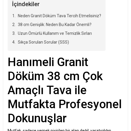
İçindekiler
Neden Granit Döküm Tava Tercih Etmelisiniz?
38 cm Genişlik: Neden Bu Kadar Önemli?
Uzun Ömürlü Kullanım ve Temizlik Sırları
Sıkça Sorulan Sorular (SSS)
Hanımeli Granit
Döküm 38 cm Çok
Amaçlı Tava ile
Mutfakta Profesyonel
Dokunuşlar
Mutfak, sadece yemek pişirilen bir alan değil; yaratıcılığın,