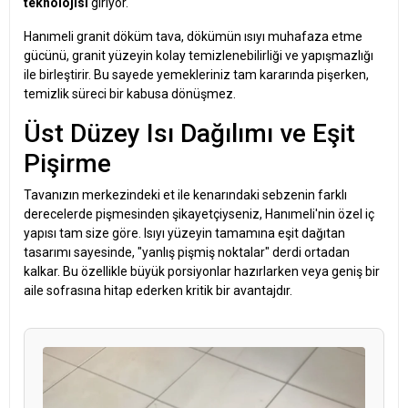
teknolojisi
giriyor.
Hanımeli granit döküm tava, dökümün ısıyı muhafaza etme
gücünü, granit yüzeyin kolay temizlenebilirliği ve yapışmazlığı
ile birleştirir. Bu sayede yemekleriniz tam kararında pişerken,
temizlik süreci bir kabusa dönüşmez.
Üst Düzey Isı Dağılımı ve Eşit
Pişirme
Tavanızın merkezindeki et ile kenarındaki sebzenin farklı
derecelerde pişmesinden şikayetçiyseniz, Hanımeli'nin özel iç
yapısı tam size göre. Isıyı yüzeyin tamamına eşit dağıtan
tasarımı sayesinde, "yanlış pişmiş noktalar" derdi ortadan
kalkar. Bu özellikle büyük porsiyonlar hazırlarken veya geniş bir
aile sofrasına hitap ederken kritik bir avantajdır.