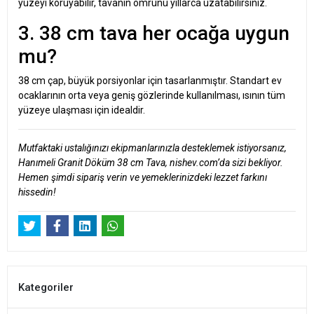
yüzeyi koruyabilir, tavanın ömrünü yıllarca uzatabilirsiniz.
3. 38 cm tava her ocağa uygun
mu?
38 cm çap, büyük porsiyonlar için tasarlanmıştır. Standart ev
ocaklarının orta veya geniş gözlerinde kullanılması, ısının tüm
yüzeye ulaşması için idealdir.
Mutfaktaki ustalığınızı ekipmanlarınızla desteklemek istiyorsanız,
Hanımeli Granit Döküm 38 cm Tava, nishev.com’da sizi bekliyor.
Hemen şimdi sipariş verin ve yemeklerinizdeki lezzet farkını
hissedin!
Kategoriler