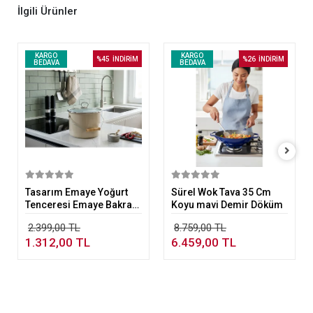
İlgili Ürünler
KARGO
KARGO
%45
İNDİRİM
%26
İNDİRİM
BEDAVA
BEDAVA
Sepete Ekle
Sepete Ekle
Tasarım Emaye Yoğurt
Sürel Wok Tava 35 Cm
Tenceresi Emaye Bakraç
Koyu mavi Demir Döküm
20cm 5,25 lt Bej
2.399,00 TL
8.759,00 TL
1.312,00 TL
6.459,00 TL