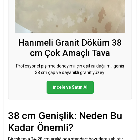
Hanımeli Granit Döküm 38
cm Çok Amaçlı Tava
Profesyonel pişirme deneyimi için eşit ısı dağılımı, geniş
38 cm çap ve dayanıklı granit yüzey.
İncele ve Satın Al
38 cm Genişlik: Neden Bu
Kadar Önemli?
Birçok tava 24-28 cm aralığında standart boyutlara sahiptir.