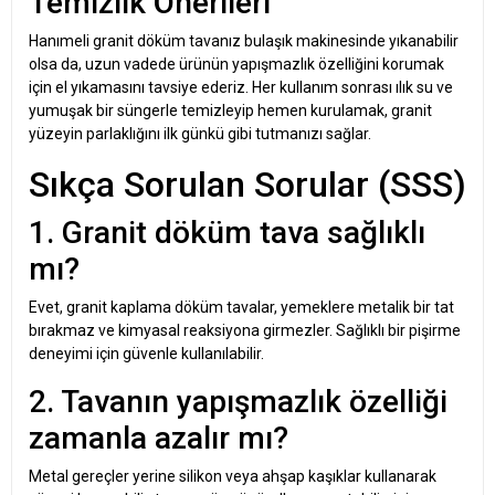
Temizlik Önerileri
Hanımeli granit döküm tavanız bulaşık makinesinde yıkanabilir
olsa da, uzun vadede ürünün yapışmazlık özelliğini korumak
için el yıkamasını tavsiye ederiz. Her kullanım sonrası ılık su ve
yumuşak bir süngerle temizleyip hemen kurulamak, granit
yüzeyin parlaklığını ilk günkü gibi tutmanızı sağlar.
Sıkça Sorulan Sorular (SSS)
1. Granit döküm tava sağlıklı
mı?
Evet, granit kaplama döküm tavalar, yemeklere metalik bir tat
bırakmaz ve kimyasal reaksiyona girmezler. Sağlıklı bir pişirme
deneyimi için güvenle kullanılabilir.
2. Tavanın yapışmazlık özelliği
zamanla azalır mı?
Metal gereçler yerine silikon veya ahşap kaşıklar kullanarak