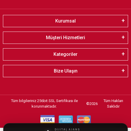
Kurumsal
Müşteri Hizmetleri
Kategoriler
Bize Ulaşın
Tüm bilgileriniz 256bit SSL Sertifikası ile
Tüm Hakları
©
2026
korunmaktadır.
Saklıdır
DİJİTAL AJANS