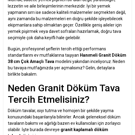
lezzetin ve aile birleşimlerinin merkezidir. İyi bir yemek
yapmanın sırrı ise sadece kaliteli malzemeler seçmekten değil,
aynı zamanda bu malzemeleri en doğru şekilde işleyebilecek
ekipmanlara sahip olmaktan geçer. Özellikle geniş aileler için
yemek pişirmek veya davet sofraları hazırlamak, doğru tava
seçimiyle çok daha keyifli hale gelebilir.
Bugün, profesyonel şeflerin tercih ettiği performans
standartlarını ev mutfaklarına taşıyan
Hanımeli Granit Döküm
38 cm Çok Amaçlı Tava
modelini yakından inceliyoruz. Neden
bu tavaya mutfağınızda yer açmalısınız? Gelin, detaylara
birlikte bakalım.
Neden Granit Döküm Tava
Tercih Etmelisiniz?
Döküm tavalar, ısıyı tutma ve homojen bir şekilde yayma
konusundaki başarılarıyla bilinirler. Ancak geleneksel döküm
tavaların bakımı ve ağırlığı bazen ev kullanıcıları için zorlayıcı
olabilir. İşte burada devreye
granit kaplamalı döküm