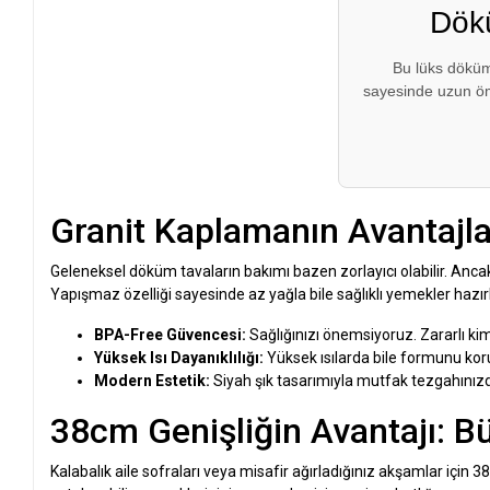
Dök
Bu lüks döküm
sayesinde uzun ömü
Granit Kaplamanın Avantajları
Geleneksel döküm tavaların bakımı bazen zorlayıcı olabilir. Ancak
Yapışmaz özelliği sayesinde az yağla bile sağlıklı yemekler hazırla
BPA-Free Güvencesi:
Sağlığınızı önemsiyoruz. Zararlı ki
Yüksek Isı Dayanıklılığı:
Yüksek ısılarda bile formunu koru
Modern Estetik:
Siyah şık tasarımıyla mutfak tezgahınızda
38cm Genişliğin Avantajı: B
Kalabalık aile sofraları veya misafir ağırladığınız akşamlar için