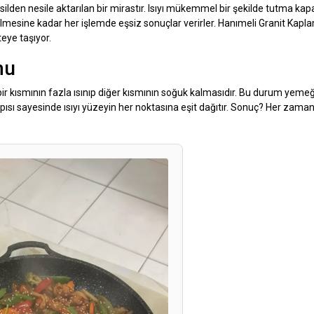
lden nesile aktarılan bir mirastır. Isıyı mükemmel bir şekilde tutma kapa
mesine kadar her işlemde eşsiz sonuçlar verirler. Hanımeli Granit Kap
teye taşıyor.
mu
bir kısmının fazla ısınıp diğer kısmının soğuk kalmasıdır. Bu durum yeme
sı sayesinde ısıyı yüzeyin her noktasına eşit dağıtır. Sonuç? Her zama