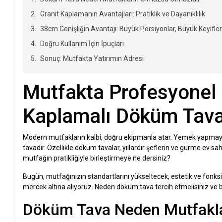
Granit Kaplamanın Avantajları: Pratiklik ve Dayanıklılık
38cm Genişliğin Avantajı: Büyük Porsiyonlar, Büyük Keyifle
Doğru Kullanım İçin İpuçları
Sonuç: Mutfakta Yatırımın Adresi
Mutfakta Profesyonel 
Kaplamalı Döküm Tava i
Modern mutfakların kalbi, doğru ekipmanla atar. Yemek yapmayı b
tavadır. Özellikle döküm tavalar, yıllardır şeflerin ve gurme ev s
mutfağın pratikliğiyle birleştirmeye ne dersiniz?
Bugün, mutfağınızın standartlarını yükseltecek, estetik ve fonks
mercek altına alıyoruz. Neden döküm tava tercih etmelisiniz ve 
Döküm Tava Neden Mutfakla