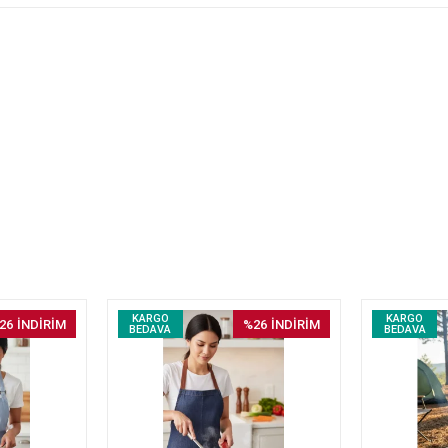
KARGO
KARGO
26
İNDİRİM
%26
İNDİRİM
BEDAVA
BEDAVA