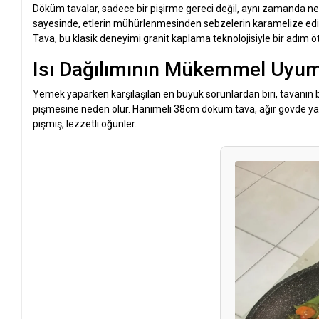
Döküm tavalar, sadece bir pişirme gereci değil, aynı zamanda nesi
sayesinde, etlerin mühürlenmesinden sebzelerin karamelize edil
Tava, bu klasik deneyimi granit kaplama teknolojisiyle bir adım ö
Isı Dağılımının Mükemmel Uyu
Yemek yaparken karşılaşılan en büyük sorunlardan biri, tavanın 
pişmesine neden olur. Hanımeli 38cm döküm tava, ağır gövde yapı
pişmiş, lezzetli öğünler.