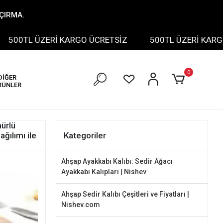
AÇIRMA.
 ÜZERİ KARGO ÜCRETSİZ
500TL ÜZERİ KARGO ÜCRE
0
DİĞER
RÜNLER
ürlü
ağılımı ile
Kategoriler
Ahşap Ayakkabı Kalıbı: Sedir Ağacı
Ayakkabı Kalıpları | Nishev
Ahşap Sedir Kalıbı Çeşitleri ve Fiyatları |
Nishev.com