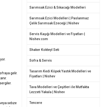
Sarımsak Ezici & Sıkacağı Modelleri
Sarımsak Ezici Modelleri | Paslanmaz
Çelik Sarımsak Ezeceği | Nishev
Servis Kaşığı Modelleri ve Fiyatları |
Nishev.com
Shaker Kokteyl Seti
yor.
Sofra & Servis
Tasarım Kedi Köpek Yastık Modelleri ve
fraya gelir.
Fiyatları | Nishev
anır.
ergiler.
Tava Modelleri ve Çeşitleri ile Mutfakta
Lezzeti Yakala | Nishev
Tencere
k veya sebze