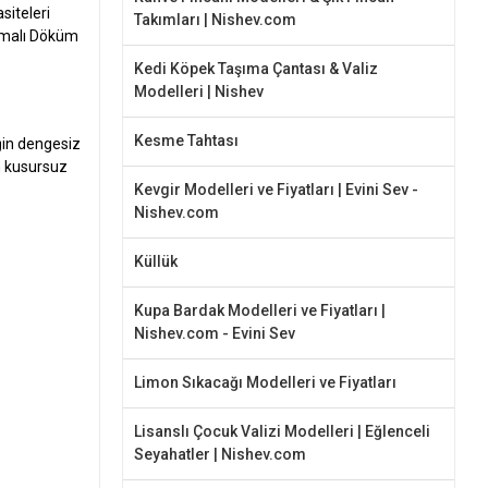
siteleri
Takımları | Nishev.com
lamalı Döküm
Kedi Köpek Taşıma Çantası & Valiz
Modelleri | Nishev
Kesme Tahtası
ğin dengesiz
n kusursuz
Kevgir Modelleri ve Fiyatları | Evini Sev -
Nishev.com
Küllük
Kupa Bardak Modelleri ve Fiyatları |
Nishev.com - Evini Sev
Limon Sıkacağı Modelleri ve Fiyatları
Lisanslı Çocuk Valizi Modelleri | Eğlenceli
Seyahatler | Nishev.com