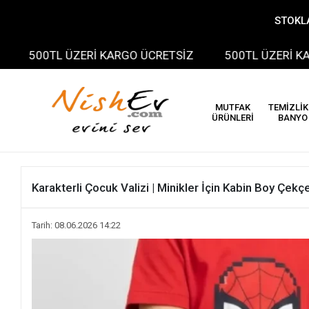
STOKLA
0TL ÜZERİ KARGO ÜCRETSİZ
500TL ÜZERİ KARGO Ü
MUTFAK
TEMİZLİK
ÜRÜNLERİ
BANYO
Karakterli Çocuk Valizi | Minikler İçin Kabin Boy Çekçe
Tarih: 08.06.2026 14:22