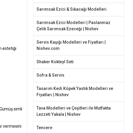
Sarımsak Ezici & Sıkacağı Modelleri
Sarımsak Ezici Modelleri | Paslanmaz
Çelik Sarımsak Ezeceği | Nishev
Servis Kaşığı Modelleri ve Fiyatları |
Nishev.com
 estetiği
Shaker Kokteyl Seti
Sofra & Servis
Tasarım Kedi Köpek Yastık Modelleri ve
Fiyatları | Nishev
Tava Modelleri ve Çeşitleri ile Mutfakta
. Gümüş simli
Lezzeti Yakala | Nishev
ar vermesini
Tencere