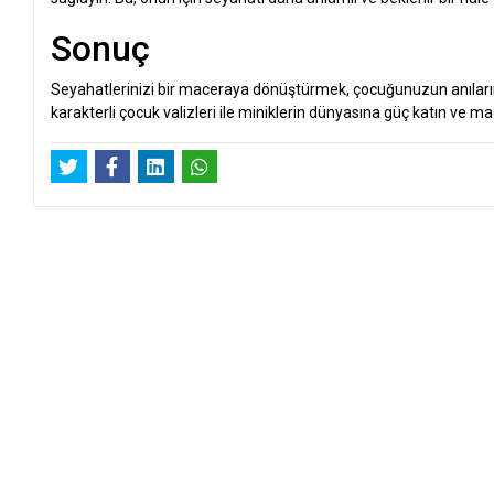
Sonuç
Seyahatlerinizi bir maceraya dönüştürmek, çocuğunuzun anıların
karakterli çocuk valizleri ile miniklerin dünyasına güç katın ve ma