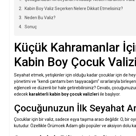
Kabin Boy Valiz Seçerken Nelere Dikkat Etmelisiniz?
Neden Bu Valiz?
Sonuç
Küçük Kahramanlar İçi
Kabin Boy Çocuk Valiz
Seyahat etmek, yetişkinler için olduğu kadar çocuklar için de heye
yönetimi ve "kendi çantamı ben taşıyacağım" ısrarlarıyla birleşen
eğlenceli ve düzenli bir hale getirebilirsiniz? Cevabı, çocuğunuz
edecek
karakterli kabin boy çocuk valizleri
ile başlıyor.
Çocuğunuzun İlk Seyahat Ark
Çocuklar için bir valiz, sadece eşya taşıma aracı değildir. O, bir oy
kutudur. Özellikle Örümcek Adam gibi popüler ve aksiyon dolu kar