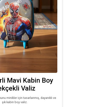
rli Mavi Kabin Boy
kçekli Valiz
nu minikler için tasarlanmış, dayanıklı ve
şık kabin boy valiz.