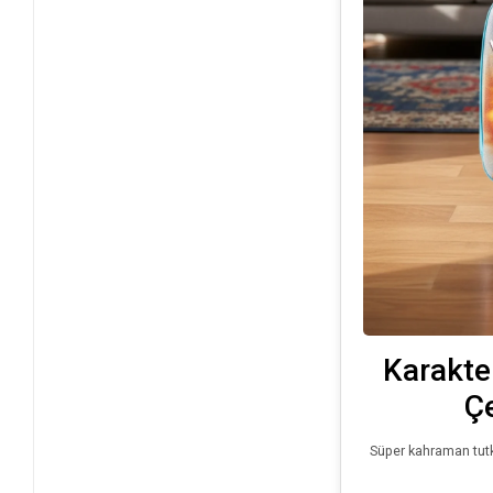
Karakte
Çe
Süper kahraman tutku