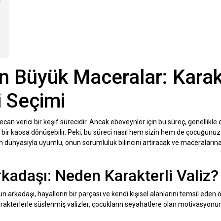
n Büyük Maceralar: Karakt
i Seçimi
can verici bir keşif sürecidir. Ancak ebeveynler için bu süreç, genellikle
 bir kaosa dönüşebilir. Peki, bu süreci nasıl hem sizin hem de çocuğunuz 
un dünyasıyla uyumlu, onun sorumluluk bilincini artıracak ve maceralarına
adaşı: Neden Karakterli Valiz?
un arkadaşı, hayallerin bir parçası ve kendi kişisel alanlarını temsil eden ö
akterlerle süslenmiş valizler, çocukların seyahatlere olan motivasyonunu