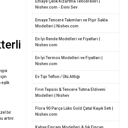
Emaye Çelik Kızartma Tencereleri |
Nishev.com - Evini Sev
Emaye Tencere Takımları ve Pişir Sakla
Modelleri | Nishev.com
En İyi Rende Modelleri ve Fiyatları |
erli
Nishev.com
En İyi Termos Modelleri ve Fiyatları |
Nishev.com
 eşya
için
Ev Tipi Teflon / Ütü Altlığı
 eşlik
Fırın Tepsisi & Tencere Tutma Eldiveni
Modelleri | Nishev
Flora 90 Parça Lüks Gold Çatal Kaşık Seti |
zel bir
Nishev.com
 artırır.
Kahve Fincanı Modelleri & Şık Fincan