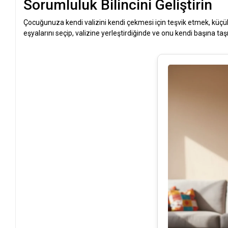
Sorumluluk Bilincini Geliştirin
Çocuğunuza kendi valizini kendi çekmesi için teşvik etmek, küçük
eşyalarını seçip, valizine yerleştirdiğinde ve onu kendi başına taş