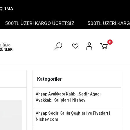
AÇIRMA.
L ÜZERİ KARGO ÜCRETSİZ
500TL ÜZERİ KARGO ÜCRE
0
DİĞER
RÜNLER
Kategoriler
Ahşap Ayakkabı Kalıbı: Sedir Ağacı
Ayakkabı Kalıpları | Nishev
Ahşap Sedir Kalıbı Çeşitleri ve Fiyatları |
Nishev.com