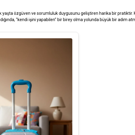
 yaşta özgüven ve sorumluluk duygusunu geliştiren harika bir pratiktir. 
ıdığında, "kendi işini yapabilen" bir birey olma yolunda büyük bir adım atm