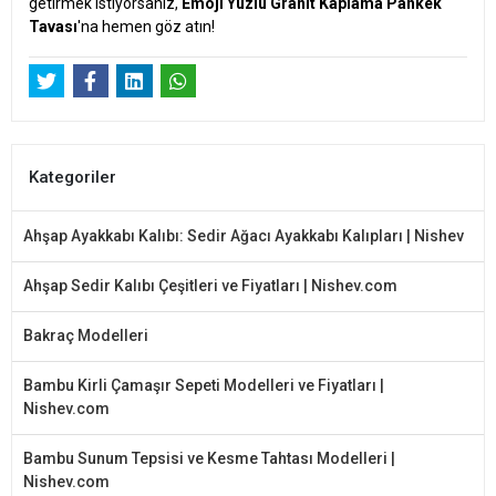
getirmek istiyorsanız,
Emoji Yüzlü Granit Kaplama Pankek
Tavası
'na hemen göz atın!
Kategoriler
Ahşap Ayakkabı Kalıbı: Sedir Ağacı Ayakkabı Kalıpları | Nishev
Ahşap Sedir Kalıbı Çeşitleri ve Fiyatları | Nishev.com
Bakraç Modelleri
Bambu Kirli Çamaşır Sepeti Modelleri ve Fiyatları |
Nishev.com
Bambu Sunum Tepsisi ve Kesme Tahtası Modelleri |
Nishev.com