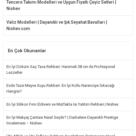
Tencere Takımı Modelleri ve Uygun Fiyatlı Çeyiz Setleri |
Nishev
Valiz Modelleri | Dayanıklı ve Şık Seyahat Bavulları |
Nishev.com
En Çok Okunanlar
En İyi Döküm Saç Tava Rehberi: Hanımeli 38 cm ile Profesyonel
Lezzetler
Evde Taze Meyve Suyu Rehberi: En İyi Kollu Narenciye Sıkacağı
Hangisi?
En İyi Silikon Fırın Eldiveni ve Mutfakta Isı Yalıtım Rehberi | Nishev
En İyi Makyaj Çantası Nasıl Seçilir? | Darbelere Dayanıklı Prestige
İncelemesi – Nishev