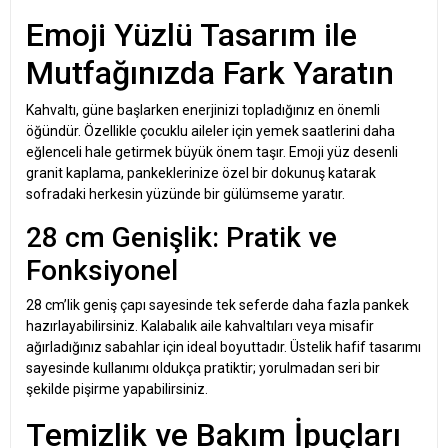
Emoji Yüzlü Tasarım ile
Mutfağınızda Fark Yaratın
Kahvaltı, güne başlarken enerjinizi topladığınız en önemli
öğündür. Özellikle çocuklu aileler için yemek saatlerini daha
eğlenceli hale getirmek büyük önem taşır. Emoji yüz desenli
granit kaplama, pankeklerinize özel bir dokunuş katarak
sofradaki herkesin yüzünde bir gülümseme yaratır.
28 cm Genişlik: Pratik ve
Fonksiyonel
28 cm’lik geniş çapı sayesinde tek seferde daha fazla pankek
hazırlayabilirsiniz. Kalabalık aile kahvaltıları veya misafir
ağırladığınız sabahlar için ideal boyuttadır. Üstelik hafif tasarımı
sayesinde kullanımı oldukça pratiktir; yorulmadan seri bir
şekilde pişirme yapabilirsiniz.
Temizlik ve Bakım İpuçları