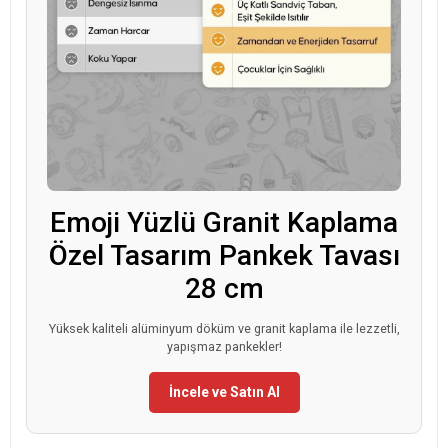
Emoji Yüzlü Granit Kaplama
Özel Tasarım Pankek Tavası
28 cm
Yüksek kaliteli alüminyum döküm ve granit kaplama ile lezzetli,
yapışmaz pankekler!
İncele ve Satın Al