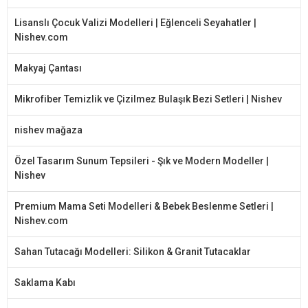
Lisanslı Çocuk Valizi Modelleri | Eğlenceli Seyahatler |
Nishev.com
Makyaj Çantası
Mikrofiber Temizlik ve Çizilmez Bulaşık Bezi Setleri | Nishev
nishev mağaza
Özel Tasarım Sunum Tepsileri - Şık ve Modern Modeller |
Nishev
Premium Mama Seti Modelleri & Bebek Beslenme Setleri |
Nishev.com
Sahan Tutacağı Modelleri: Silikon & Granit Tutacaklar
Saklama Kabı