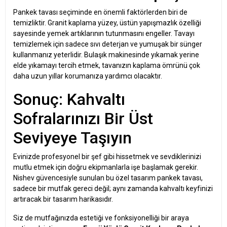
Pankek tavası seçiminde en önemli faktörlerden biri de
temizliktir. Granit kaplama yüzey, üstün yapışmazlık özelliği
sayesinde yemek artıklarının tutunmasını engeller. Tavayı
temizlemek için sadece sıvı deterjan ve yumuşak bir sünger
kullanmanız yeterlidir. Bulaşık makinesinde yıkamak yerine
elde yıkamayı tercih etmek, tavanızın kaplama ömrünü çok
daha uzun yıllar korumanıza yardımcı olacaktır.
Sonuç: Kahvaltı
Sofralarınızı Bir Üst
Seviyeye Taşıyın
Evinizde profesyonel bir şef gibi hissetmek ve sevdiklerinizi
mutlu etmek için doğru ekipmanlarla işe başlamak gerekir.
Nishev güvencesiyle sunulan bu özel tasarım pankek tavası,
sadece bir mutfak gereci değil; aynı zamanda kahvaltı keyfinizi
artıracak bir tasarım harikasıdır.
Siz de mutfağınızda estetiği ve fonksiyonelliği bir araya