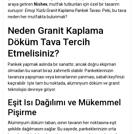
araya getiren
Nishev
, mutfak tutkunları için özel bir tasarım
sunuyor:
Emoji Yüzlü Granit Kaplama Pankek Tavası
. Peki, bu tava
neden her mutfakta bulunmalı?
Neden Granit Kaplama
Döküm Tava Tercih
Etmelisiniz?
Pankek yapmak aslında bir sanattır; ancak doğru ekipman
olmadan bu sanat biraz zahmetli olabilir. Pankeklerinizin
tavanıza yapışması veya kenarlarının yanması, sabah keyfinizi
kaçırabilir. İşte tam bu noktada, alüminyum döküm ve granit
teknolojisi devreye giriyor.
Eşit Isı Dağılımı ve Mükemmel
Pişirme
Alüminyum döküm taban, ısının tavanın her noktasına eşit
şekilde dağılmasını sağlar. Bu sayede, pankeklerinizin orta