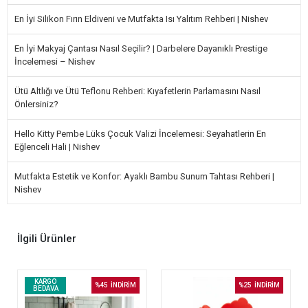
En İyi Silikon Fırın Eldiveni ve Mutfakta Isı Yalıtım Rehberi | Nishev
En İyi Makyaj Çantası Nasıl Seçilir? | Darbelere Dayanıklı Prestige
İncelemesi – Nishev
Ütü Altlığı ve Ütü Teflonu Rehberi: Kıyafetlerin Parlamasını Nasıl
Önlersiniz?
Hello Kitty Pembe Lüks Çocuk Valizi İncelemesi: Seyahatlerin En
Eğlenceli Hali | Nishev
Mutfakta Estetik ve Konfor: Ayaklı Bambu Sunum Tahtası Rehberi |
Nishev
İlgili Ürünler
KARGO
%45
İNDİRİM
%25
İNDİRİM
BEDAVA