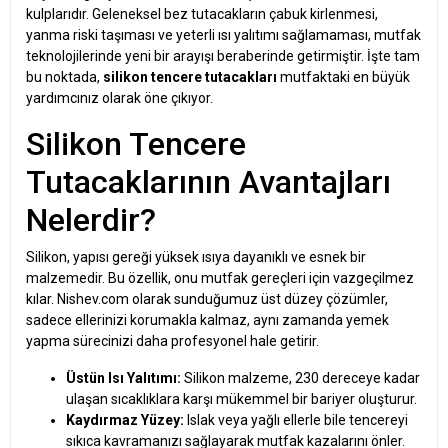
kulplarıdır. Geleneksel bez tutacakların çabuk kirlenmesi,
yanma riski taşıması ve yeterli ısı yalıtımı sağlamaması, mutfak
teknolojilerinde yeni bir arayışı beraberinde getirmiştir. İşte tam
bu noktada,
silikon tencere tutacakları
mutfaktaki en büyük
yardımcınız olarak öne çıkıyor.
Silikon Tencere
Tutacaklarının Avantajları
Nelerdir?
Silikon, yapısı gereği yüksek ısıya dayanıklı ve esnek bir
malzemedir. Bu özellik, onu mutfak gereçleri için vazgeçilmez
kılar. Nishev.com olarak sunduğumuz üst düzey çözümler,
sadece ellerinizi korumakla kalmaz, aynı zamanda yemek
yapma sürecinizi daha profesyonel hale getirir.
Üstün Isı Yalıtımı:
Silikon malzeme, 230 dereceye kadar
ulaşan sıcaklıklara karşı mükemmel bir bariyer oluşturur.
Kaydırmaz Yüzey:
Islak veya yağlı ellerle bile tencereyi
sıkıca kavramanızı sağlayarak mutfak kazalarını önler.