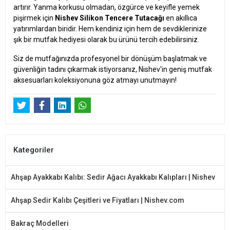
artırır. Yanma korkusu olmadan, özgürce ve keyifle yemek
pişirmek için
Nishev Silikon Tencere Tutacağı
en akıllıca
yatırımlardan biridir. Hem kendiniz için hem de sevdiklerinize
şık bir mutfak hediyesi olarak bu ürünü tercih edebilirsiniz.
Siz de mutfağınızda profesyonel bir dönüşüm başlatmak ve
güvenliğin tadını çıkarmak istiyorsanız, Nishev'in geniş mutfak
aksesuarları koleksiyonuna göz atmayı unutmayın!
Kategoriler
Ahşap Ayakkabı Kalıbı: Sedir Ağacı Ayakkabı Kalıpları | Nishev
Ahşap Sedir Kalıbı Çeşitleri ve Fiyatları | Nishev.com
Bakraç Modelleri