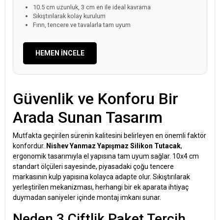
10.5 cm uzunluk, 3 cm en ile ideal kavrama
Sıkıştırılarak kolay kurulum
Fırın, tencere ve tavalarla tam uyum
HEMEN İNCELE
Güvenlik ve Konforu Bir
Arada Sunan Tasarım
Mutfakta geçirilen sürenin kalitesini belirleyen en önemli faktör
konfordur.
Nishev Yanmaz Yapışmaz Silikon Tutacak
,
ergonomik tasarımıyla el yapısına tam uyum sağlar. 10x4 cm
standart ölçüleri sayesinde, piyasadaki çoğu tencere
markasının kulp yapısına kolayca adapte olur. Sıkıştırılarak
yerleştirilen mekanizması, herhangi bir ek aparata ihtiyaç
duymadan saniyeler içinde montaj imkanı sunar.
Neden 3 Çiftlik Paket Tercih