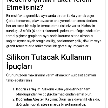
Etmelisiniz?
Bir mutfakta genellikle aynı anda birden fazla yemek pişer.
Çorba tenceresi, pilav tavası ve ana yemek tenceresi derken,
her an sıcak bir kulp ile temas etme riskiniz vardır. Nishev'in
sunduğu 3 çiftlik (6 adet) ekonomik paket, mutfağınızdaki tüm
temel pişirme gruplarını aynı anda koruma altına almanızı
sağlar. Ayrıca siyah rengin asilliği, paslanmaz çelik, döküm veya
granit tencerelerle mükemmel bir görsel uyum yakalar.
Silikon Tutacak Kullanım
İpuçları
Ürününüzden maksimum verim almak için şu basit adımları
takip edebilirsiniz:
Doğru Yerleşim:
Silikonu kulba yerleştirirken tam
oturduğundan ve boşluk kalmadığından emin olun.
Doğrudan Ateşten Kaçının:
Ürün ısıya dayanıklı olsa da,
doğrudan çıplak ateşe maruz bırakılmamalıdır.