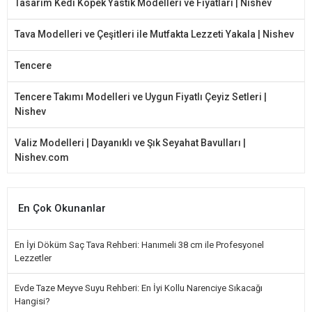
Tasarım Kedi Köpek Yastık Modelleri ve Fiyatları | Nishev
Tava Modelleri ve Çeşitleri ile Mutfakta Lezzeti Yakala | Nishev
Tencere
Tencere Takımı Modelleri ve Uygun Fiyatlı Çeyiz Setleri |
Nishev
Valiz Modelleri | Dayanıklı ve Şık Seyahat Bavulları |
Nishev.com
En Çok Okunanlar
En İyi Döküm Saç Tava Rehberi: Hanımeli 38 cm ile Profesyonel
Lezzetler
Evde Taze Meyve Suyu Rehberi: En İyi Kollu Narenciye Sıkacağı
Hangisi?